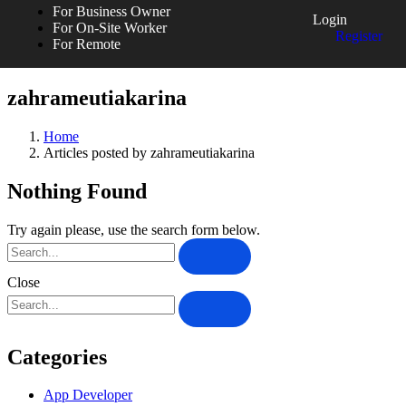
For Business Owner
Login
For On-Site Worker
Register
For Remote
zahrameutiakarina
Home
Articles posted by zahrameutiakarina
Nothing Found
Try again please, use the search form below.
Close
Categories
App Developer