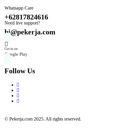
Whatsapp Care
+62817824616
Need live support?
hi@pekerja.com
Get in on
Google Play
Follow Us
© Pekerja.com 2025. All rights reserved.