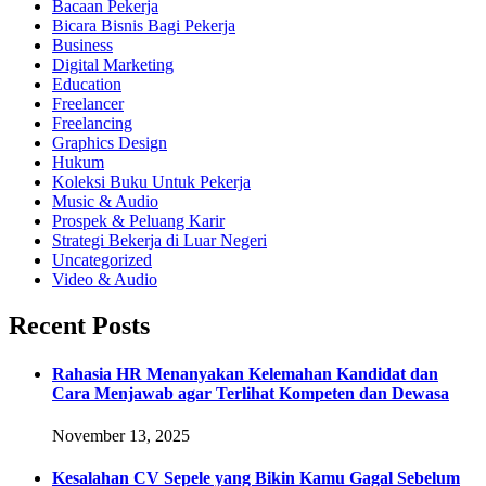
Bacaan Pekerja
Bicara Bisnis Bagi Pekerja
Business
Digital Marketing
Education
Freelancer
Freelancing
Graphics Design
Hukum
Koleksi Buku Untuk Pekerja
Music & Audio
Prospek & Peluang Karir
Strategi Bekerja di Luar Negeri
Uncategorized
Video & Audio
Recent Posts
Rahasia HR Menanyakan Kelemahan Kandidat dan
Cara Menjawab agar Terlihat Kompeten dan Dewasa
November 13, 2025
Kesalahan CV Sepele yang Bikin Kamu Gagal Sebelum