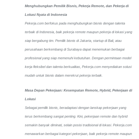
Menghubungkan Pemilik Bisnis, Pekerja Remote, dan Pekerja di
Lokasi Nyata di Indonesia
Pekerja.com berfokus pada menghubungkan bisnis dengan talenta
terbaik di Indonesia, baik pekerja remote maupun pekerja di lokasi yang
siap bergabung tim. Pemilik bisnis di Jakarta, startup di Bali, atau
perusahaan berkembang di Surabaya dapat menemukan berbagai
profesional yang siap memenuhi kebutuhan. Dengan permintaan model
kerja fleksibel dan talenta berkualitas, Pekerja.com menyediakan solusi
mudah untuk bisnis dalam merekrut pekerja terbaik.
Masa Depan Pekerjaan: Kesempatan Remote, Hybrid, Pekerjaan di
Lokasi
Sebagai pemilik bisnis, beradaptasi dengan lanskap pekerjaan yang
terus berkembang sangat penting. Kini, pekerjaan remote dan hybrid
semakin banyak diminati, selain posisi tradisional di lokasi. Pekerja.com
menawarkan berbagai kategori pekerjaan, baik pekerja remote maupun