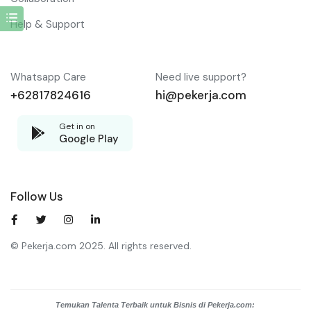
Help & Support
Whatsapp Care
Need live support?
+62817824616
hi@pekerja.com
Get in on
Google Play
Follow Us
© Pekerja.com 2025. All rights reserved.
Temukan Talenta Terbaik untuk Bisnis di Pekerja.com: