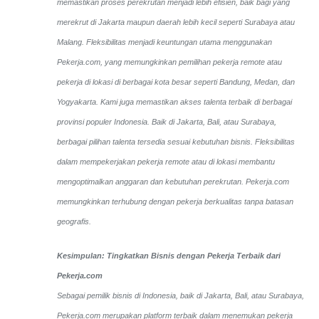
memastikan proses perekrutan menjadi lebih efisien, baik bagi yang
merekrut di Jakarta maupun daerah lebih kecil seperti Surabaya atau
Malang. Fleksibilitas menjadi keuntungan utama menggunakan
Pekerja.com, yang memungkinkan pemilihan pekerja remote atau
pekerja di lokasi di berbagai kota besar seperti Bandung, Medan, dan
Yogyakarta.
Kami juga memastikan akses talenta terbaik di berbagai
provinsi populer Indonesia. Baik di Jakarta, Bali, atau Surabaya,
berbagai pilihan talenta tersedia sesuai kebutuhan bisnis. Fleksibilitas
dalam mempekerjakan pekerja remote atau di lokasi membantu
mengoptimalkan anggaran dan kebutuhan perekrutan. Pekerja.com
memungkinkan terhubung dengan pekerja berkualitas tanpa batasan
geografis.
Kesimpulan: Tingkatkan Bisnis dengan Pekerja Terbaik dari
Pekerja.com
Sebagai pemilik bisnis di Indonesia, baik di Jakarta, Bali, atau Surabaya,
Pekerja.com merupakan platform terbaik dalam menemukan pekerja