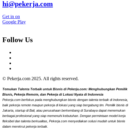
hi@pekerja.com
Get in on
Google Play
Follow Us
© Pekerja.com 2025. All rights reserved.
Temukan Talenta Terbaik untuk Bisnis di Pekerja.com: Menghubungkan Pemilik
Bisnis, Pekerja Remote, dan Pekerja di Lokasi Nyata di Indonesia
Pekerja.com berfokus pada menghubungkan bisnis dengan talenta terbaik di Indonesia,
baik pekerja remote maupun pekerja di lokasi yang siap bergabung tim. Pemilik bisnis di
Jakarta, startup di Bali, atau perusahaan berkembang di Surabaya dapat menemukan
berbagai profesional yang siap memenuhi kebutuhan. Dengan permintaan model kerja
fleksibel dan talenta berkualitas, Pekerja.com menyediakan solusi mudah untuk bisnis
dalam merekrut pekerja terbaik.