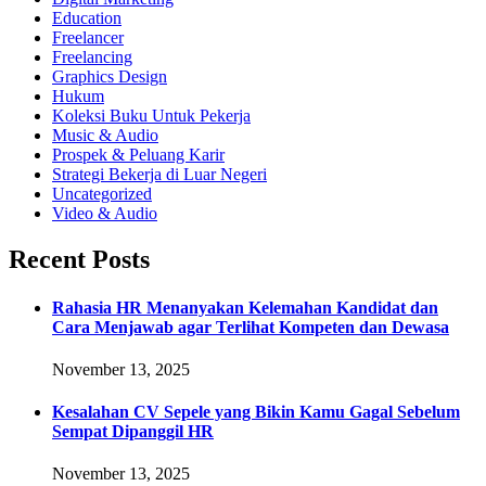
Education
Freelancer
Freelancing
Graphics Design
Hukum
Koleksi Buku Untuk Pekerja
Music & Audio
Prospek & Peluang Karir
Strategi Bekerja di Luar Negeri
Uncategorized
Video & Audio
Recent Posts
Rahasia HR Menanyakan Kelemahan Kandidat dan
Cara Menjawab agar Terlihat Kompeten dan Dewasa
November 13, 2025
Kesalahan CV Sepele yang Bikin Kamu Gagal Sebelum
Sempat Dipanggil HR
November 13, 2025