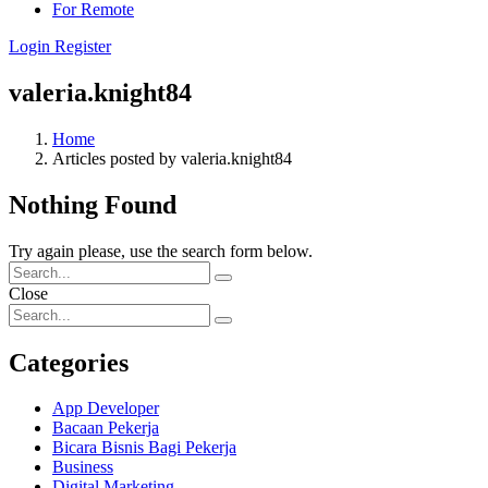
For Remote
Login
Register
valeria.knight84
Home
Articles posted by valeria.knight84
Nothing Found
Try again please, use the search form below.
Close
Categories
App Developer
Bacaan Pekerja
Bicara Bisnis Bagi Pekerja
Business
Digital Marketing