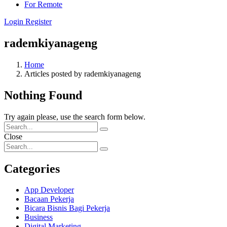
For Remote
Login
Register
rademkiyanageng
Home
Articles posted by rademkiyanageng
Nothing Found
Try again please, use the search form below.
Close
Categories
App Developer
Bacaan Pekerja
Bicara Bisnis Bagi Pekerja
Business
Digital Marketing