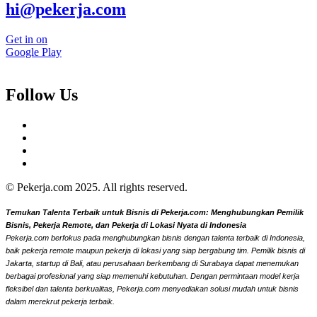
hi@pekerja.com
Get in on
Google Play
Follow Us
© Pekerja.com 2025. All rights reserved.
Temukan Talenta Terbaik untuk Bisnis di Pekerja.com: Menghubungkan Pemilik
Bisnis, Pekerja Remote, dan Pekerja di Lokasi Nyata di Indonesia
Pekerja.com berfokus pada menghubungkan bisnis dengan talenta terbaik di Indonesia,
baik pekerja remote maupun pekerja di lokasi yang siap bergabung tim. Pemilik bisnis di
Jakarta, startup di Bali, atau perusahaan berkembang di Surabaya dapat menemukan
berbagai profesional yang siap memenuhi kebutuhan. Dengan permintaan model kerja
fleksibel dan talenta berkualitas, Pekerja.com menyediakan solusi mudah untuk bisnis
dalam merekrut pekerja terbaik.