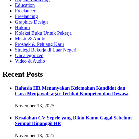
Education
Freelancer
Freelancing
Graphics Design
Hukum
Koleksi Buku Untuk Pekerja
Music & Audio
Prospek & Peluang Karir
Strategi Bekerja di Luar Negeri
Uncategorized
Video & Audio
Recent Posts
Rahasia HR Menanyakan Kelemahan Kandidat dan
Cara Menjawab agar Terlihat Kompeten dan Dewasa
November 13, 2025
Kesalahan CV Sepele yang Bikin Kamu Gagal Sebelum
Sempat Dipanggil HR
November 13, 2025