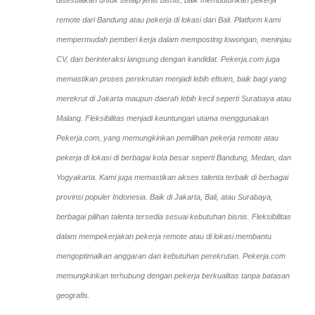
remote dari Bandung atau pekerja di lokasi dari Bali. Platform kami
mempermudah pemberi kerja dalam memposting lowongan, meninjau
CV, dan berinteraksi langsung dengan kandidat.
Pekerja.com juga
memastikan proses perekrutan menjadi lebih efisien, baik bagi yang
merekrut di Jakarta maupun daerah lebih kecil seperti Surabaya atau
Malang. Fleksibilitas menjadi keuntungan utama menggunakan
Pekerja.com, yang memungkinkan pemilihan pekerja remote atau
pekerja di lokasi di berbagai kota besar seperti Bandung, Medan, dan
Yogyakarta.
Kami juga memastikan akses talenta terbaik di berbagai
provinsi populer Indonesia. Baik di Jakarta, Bali, atau Surabaya,
berbagai pilihan talenta tersedia sesuai kebutuhan bisnis. Fleksibilitas
dalam mempekerjakan pekerja remote atau di lokasi membantu
mengoptimalkan anggaran dan kebutuhan perekrutan. Pekerja.com
memungkinkan terhubung dengan pekerja berkualitas tanpa batasan
geografis.