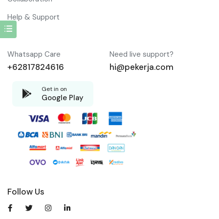
Help & Support
Whatsapp Care
Need live support?
+62817824616
hi@pekerja.com
Get in on
Google Play
Follow Us