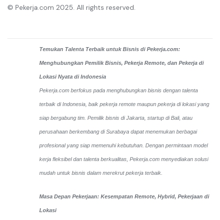
© Pekerja.com 2025. All rights reserved.
Temukan Talenta Terbaik untuk Bisnis di Pekerja.com:
Menghubungkan Pemilik Bisnis, Pekerja Remote, dan Pekerja di
Lokasi Nyata di Indonesia
Pekerja.com berfokus pada menghubungkan bisnis dengan talenta
terbaik di Indonesia, baik pekerja remote maupun pekerja di lokasi yang
siap bergabung tim. Pemilik bisnis di Jakarta, startup di Bali, atau
perusahaan berkembang di Surabaya dapat menemukan berbagai
profesional yang siap memenuhi kebutuhan. Dengan permintaan model
kerja fleksibel dan talenta berkualitas, Pekerja.com menyediakan solusi
mudah untuk bisnis dalam merekrut pekerja terbaik.
Masa Depan Pekerjaan: Kesempatan Remote, Hybrid, Pekerjaan di
Lokasi