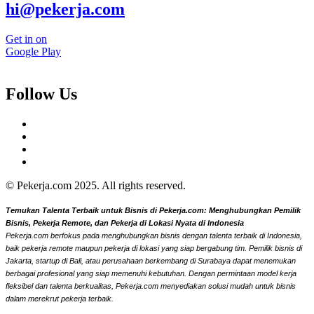
hi@pekerja.com
Get in on
Google Play
Follow Us
© Pekerja.com 2025. All rights reserved.
Temukan Talenta Terbaik untuk Bisnis di Pekerja.com: Menghubungkan Pemilik
Bisnis, Pekerja Remote, dan Pekerja di Lokasi Nyata di Indonesia
Pekerja.com berfokus pada menghubungkan bisnis dengan talenta terbaik di Indonesia,
baik pekerja remote maupun pekerja di lokasi yang siap bergabung tim. Pemilik bisnis di
Jakarta, startup di Bali, atau perusahaan berkembang di Surabaya dapat menemukan
berbagai profesional yang siap memenuhi kebutuhan. Dengan permintaan model kerja
fleksibel dan talenta berkualitas, Pekerja.com menyediakan solusi mudah untuk bisnis
dalam merekrut pekerja terbaik.