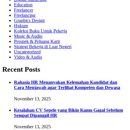
Education
Freelancer
Freelancing
Graphics Design
Hukum
Koleksi Buku Untuk Pekerja
Music & Audio
Prospek & Peluang Karir
Strategi Bekerja di Luar Negeri
Uncategorized
Video & Audio
Recent Posts
Rahasia HR Menanyakan Kelemahan Kandidat dan
Cara Menjawab agar Terlihat Kompeten dan Dewasa
November 13, 2025
Kesalahan CV Sepele yang Bikin Kamu Gagal Sebelum
Sempat Dipanggil HR
November 13, 2025