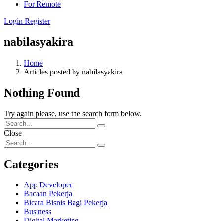
For Remote
Login
Register
nabilasyakira
Home
Articles posted by nabilasyakira
Nothing Found
Try again please, use the search form below.
Close
Categories
App Developer
Bacaan Pekerja
Bicara Bisnis Bagi Pekerja
Business
Digital Marketing