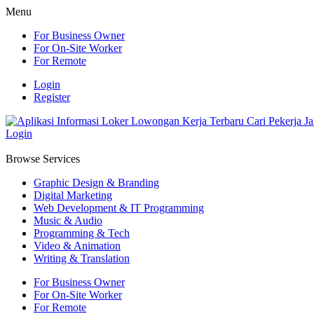
Menu
For Business Owner
For On-Site Worker
For Remote
Login
Register
Login
Browse Services
Graphic Design & Branding
Digital Marketing
Web Development & IT Programming
Music & Audio
Programming & Tech
Video & Animation
Writing & Translation
For Business Owner
For On-Site Worker
For Remote