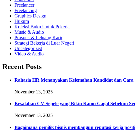
Freelancer
Freelancing
Graphics Design
Hukum
Koleksi Buku Untuk Pekerja
Music & Audio
Prospek & Peluang Karir
Strategi Bekerja di Luar Negeri
Uncategorized
Video & Audio
Recent Posts
Rahasia HR Menanyakan Kelemahan Kandidat dan Cara 
November 13, 2025
Kesalahan CV Sepele yang Bikin Kamu Gagal Sebelum Se
November 13, 2025
Bagaimana pemilik bisnis membangun reputasi kerja positi