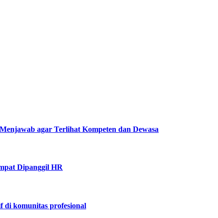
Menjawab agar Terlihat Kompeten dan Dewasa
mpat Dipanggil HR
f di komunitas profesional