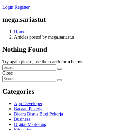
Login
Register
mega.sariastut
Home
Articles posted by mega.sariastut
Nothing Found
Try again please, use the search form below.
Close
Categories
App Developer
Bacaan Pekerja
Bicara Bisnis Bagi Pekerja
Business
Digital Marketing
Education