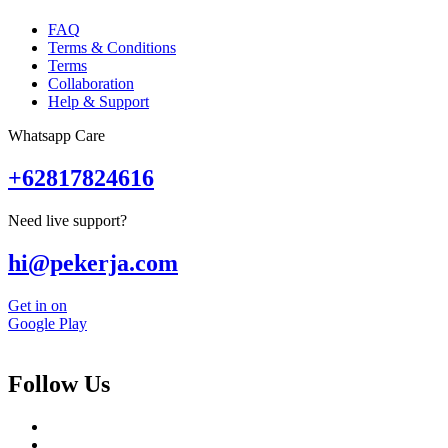
FAQ
Terms & Conditions
Terms
Collaboration
Help & Support
Whatsapp Care
+62817824616
Need live support?
hi@pekerja.com
Get in on
Google Play
Follow Us