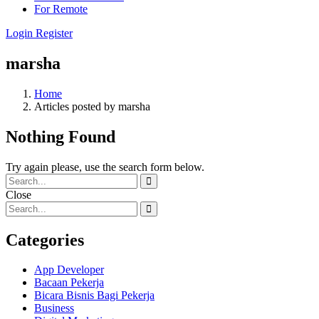
For Remote
Login
Register
marsha
Home
Articles posted by marsha
Nothing Found
Try again please, use the search form below.
Close
Categories
App Developer
Bacaan Pekerja
Bicara Bisnis Bagi Pekerja
Business