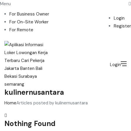
Menu
For Business Owner
Login
For On-Site Worker
Register
For Remote
Login
kulinernusantara
Home
Articles posted by kulinernusantara
Nothing Found