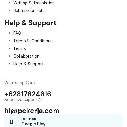
Writing & Translation
Submission Job
Help & Support
FAQ
Terms & Conditions
Terms
Collaboration
Help & Support
Whatsapp Care
+62817824616
Need live support?
hi@pekerja.com
Get in on
Google Play