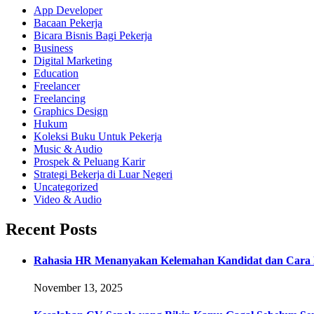
App Developer
Bacaan Pekerja
Bicara Bisnis Bagi Pekerja
Business
Digital Marketing
Education
Freelancer
Freelancing
Graphics Design
Hukum
Koleksi Buku Untuk Pekerja
Music & Audio
Prospek & Peluang Karir
Strategi Bekerja di Luar Negeri
Uncategorized
Video & Audio
Recent Posts
Rahasia HR Menanyakan Kelemahan Kandidat dan Cara 
November 13, 2025