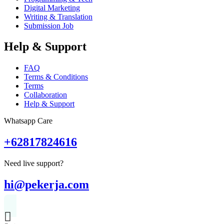
Digital Marketing
Writing & Translation
Submission Job
Help & Support
FAQ
Terms & Conditions
Terms
Collaboration
Help & Support
Whatsapp Care
+62817824616
Need live support?
hi@pekerja.com