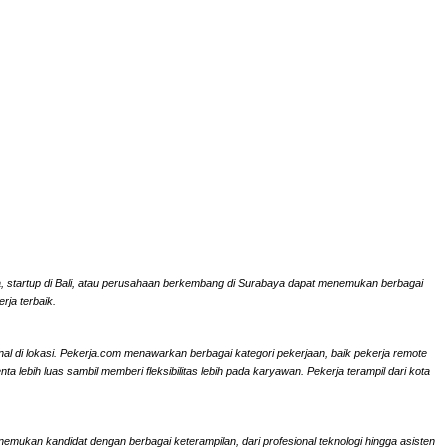
rta, startup di Bali, atau perusahaan berkembang di Surabaya dapat menemukan berbagai
rja terbaik.
onal di lokasi. Pekerja.com menawarkan berbagai kategori pekerjaan, baik pekerja remote
ebih luas sambil memberi fleksibilitas lebih pada karyawan. Pekerja terampil dari kota
nemukan kandidat dengan berbagai keterampilan, dari profesional teknologi hingga asisten