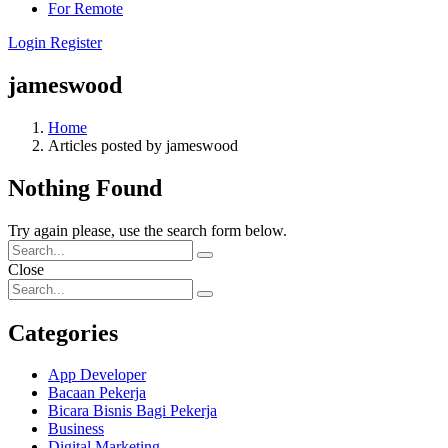
For Remote
Login
Register
jameswood
Home
Articles posted by jameswood
Nothing Found
Try again please, use the search form below.
Close
Categories
App Developer
Bacaan Pekerja
Bicara Bisnis Bagi Pekerja
Business
Digital Marketing