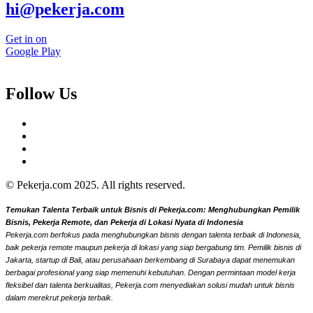
hi@pekerja.com
Get in on
Google Play
Follow Us
© Pekerja.com 2025. All rights reserved.
Temukan Talenta Terbaik untuk Bisnis di Pekerja.com: Menghubungkan Pemilik
Bisnis, Pekerja Remote, dan Pekerja di Lokasi Nyata di Indonesia
Pekerja.com berfokus pada menghubungkan bisnis dengan talenta terbaik di Indonesia,
baik pekerja remote maupun pekerja di lokasi yang siap bergabung tim. Pemilik bisnis di
Jakarta, startup di Bali, atau perusahaan berkembang di Surabaya dapat menemukan
berbagai profesional yang siap memenuhi kebutuhan. Dengan permintaan model kerja
fleksibel dan talenta berkualitas, Pekerja.com menyediakan solusi mudah untuk bisnis
dalam merekrut pekerja terbaik.