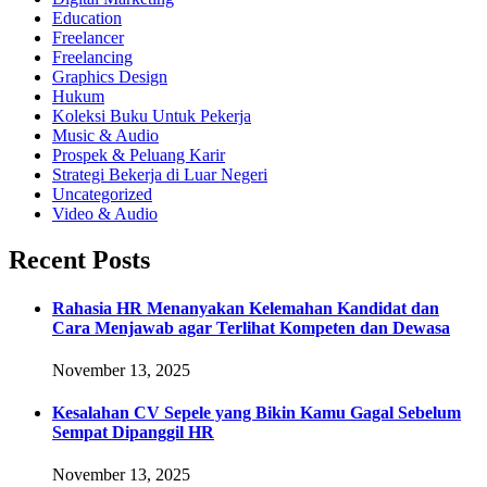
Education
Freelancer
Freelancing
Graphics Design
Hukum
Koleksi Buku Untuk Pekerja
Music & Audio
Prospek & Peluang Karir
Strategi Bekerja di Luar Negeri
Uncategorized
Video & Audio
Recent Posts
Rahasia HR Menanyakan Kelemahan Kandidat dan
Cara Menjawab agar Terlihat Kompeten dan Dewasa
November 13, 2025
Kesalahan CV Sepele yang Bikin Kamu Gagal Sebelum
Sempat Dipanggil HR
November 13, 2025