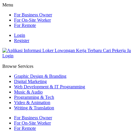
Menu
For Business Owner
For On-Site Worker
For Remote
Login
Register
Login
Browse Services
Graphic Design & Branding
Digital Marketing
Web Development & IT Programming
Music & Audio
Programming & Tech
Video & Animation
Writing & Translation
For Business Owner
For On-Site Worker
For Remote