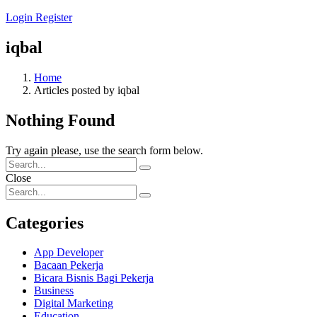
Login
Register
iqbal
Home
Articles posted by iqbal
Nothing Found
Try again please, use the search form below.
Close
Categories
App Developer
Bacaan Pekerja
Bicara Bisnis Bagi Pekerja
Business
Digital Marketing
Education