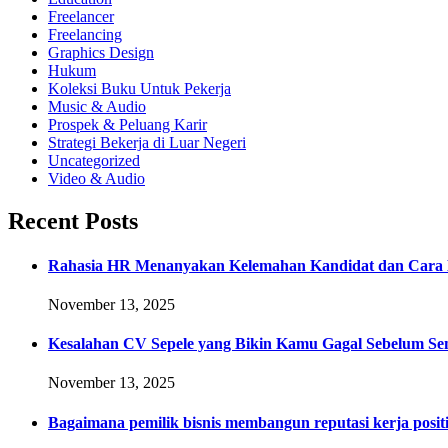
Freelancer
Freelancing
Graphics Design
Hukum
Koleksi Buku Untuk Pekerja
Music & Audio
Prospek & Peluang Karir
Strategi Bekerja di Luar Negeri
Uncategorized
Video & Audio
Recent Posts
Rahasia HR Menanyakan Kelemahan Kandidat dan Cara 
November 13, 2025
Kesalahan CV Sepele yang Bikin Kamu Gagal Sebelum Se
November 13, 2025
Bagaimana pemilik bisnis membangun reputasi kerja positi