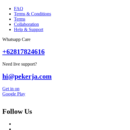
FAQ
Terms & Conditions
Terms
Collaboration
Help & Support
Whatsapp Care
+62817824616
Need live support?
hi@pekerja.com
Get in on
Google Play
Follow Us