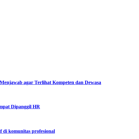
Menjawab agar Terlihat Kompeten dan Dewasa
mpat Dipanggil HR
f di komunitas profesional