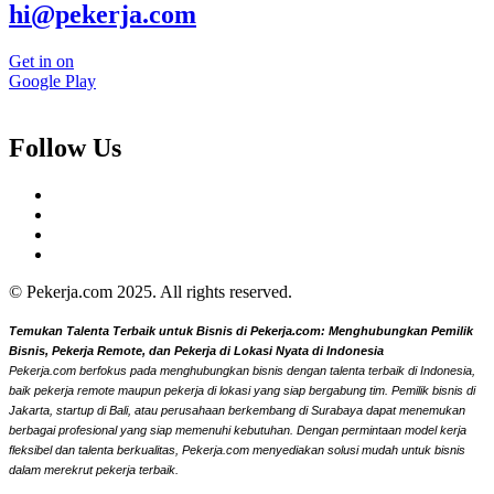
hi@pekerja.com
Get in on
Google Play
Follow Us
© Pekerja.com 2025. All rights reserved.
Temukan Talenta Terbaik untuk Bisnis di Pekerja.com: Menghubungkan Pemilik
Bisnis, Pekerja Remote, dan Pekerja di Lokasi Nyata di Indonesia
Pekerja.com berfokus pada menghubungkan bisnis dengan talenta terbaik di Indonesia,
baik pekerja remote maupun pekerja di lokasi yang siap bergabung tim. Pemilik bisnis di
Jakarta, startup di Bali, atau perusahaan berkembang di Surabaya dapat menemukan
berbagai profesional yang siap memenuhi kebutuhan. Dengan permintaan model kerja
fleksibel dan talenta berkualitas, Pekerja.com menyediakan solusi mudah untuk bisnis
dalam merekrut pekerja terbaik.