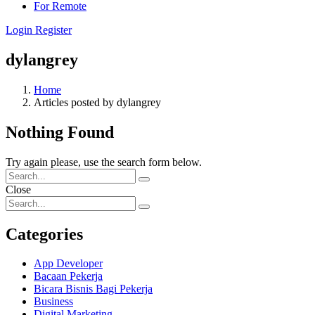
For Remote
Login
Register
dylangrey
Home
Articles posted by dylangrey
Nothing Found
Try again please, use the search form below.
Close
Categories
App Developer
Bacaan Pekerja
Bicara Bisnis Bagi Pekerja
Business
Digital Marketing