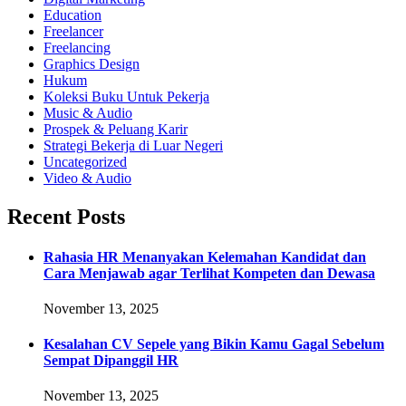
Education
Freelancer
Freelancing
Graphics Design
Hukum
Koleksi Buku Untuk Pekerja
Music & Audio
Prospek & Peluang Karir
Strategi Bekerja di Luar Negeri
Uncategorized
Video & Audio
Recent Posts
Rahasia HR Menanyakan Kelemahan Kandidat dan
Cara Menjawab agar Terlihat Kompeten dan Dewasa
November 13, 2025
Kesalahan CV Sepele yang Bikin Kamu Gagal Sebelum
Sempat Dipanggil HR
November 13, 2025