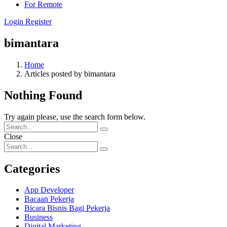
For Remote
Login
Register
bimantara
Home
Articles posted by bimantara
Nothing Found
Try again please, use the search form below.
Close
Categories
App Developer
Bacaan Pekerja
Bicara Bisnis Bagi Pekerja
Business
Digital Marketing