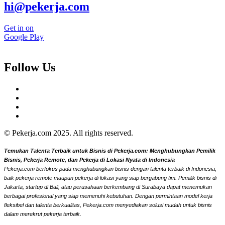
hi@pekerja.com
Get in on
Google Play
Follow Us
© Pekerja.com 2025. All rights reserved.
Temukan Talenta Terbaik untuk Bisnis di Pekerja.com: Menghubungkan Pemilik
Bisnis, Pekerja Remote, dan Pekerja di Lokasi Nyata di Indonesia
Pekerja.com berfokus pada menghubungkan bisnis dengan talenta terbaik di Indonesia,
baik pekerja remote maupun pekerja di lokasi yang siap bergabung tim. Pemilik bisnis di
Jakarta, startup di Bali, atau perusahaan berkembang di Surabaya dapat menemukan
berbagai profesional yang siap memenuhi kebutuhan. Dengan permintaan model kerja
fleksibel dan talenta berkualitas, Pekerja.com menyediakan solusi mudah untuk bisnis
dalam merekrut pekerja terbaik.