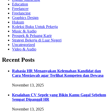
Education
Freelancer
Freelancing
Graphics Design
Hukum
Koleksi Buku Untuk Pekerja
Music & Audio
Prospek & Peluang Karir
Strategi Bekerja di Luar Negeri
Uncategorized
Video & Audio
Recent Posts
Rahasia HR Menanyakan Kelemahan Kandidat dan
Cara Menjawab agar Terlihat Kompeten dan Dewasa
November 13, 2025
Kesalahan CV Sepele yang Bikin Kamu Gagal Sebelum
Sempat Dipanggil HR
November 13, 2025