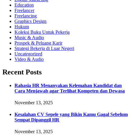
Education
Freelancer
Freelancing
Graphics Design
Hukum
Koleksi Buku Untuk Pekerja
Music & Audio
Prospek & Peluang Karir
Strategi Bekerja di Luar Negeri
Uncategorized
Video & Audio
Recent Posts
Rahasia HR Menanyakan Kelemahan Kandidat dan
Cara Menjawab agar Terlihat Kompeten dan Dewasa
November 13, 2025
Kesalahan CV Sepele yang Bikin Kamu Gagal Sebelum
Sempat Dipanggil HR
November 13, 2025