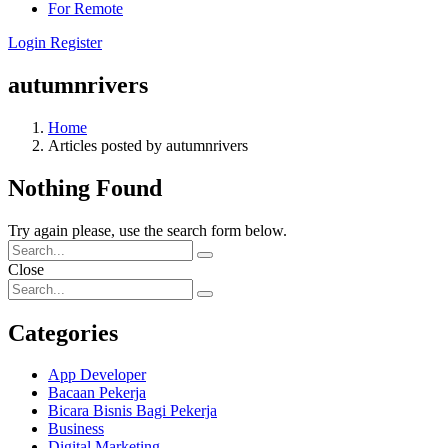
For Remote
Login
Register
autumnrivers
Home
Articles posted by autumnrivers
Nothing Found
Try again please, use the search form below.
Close
Categories
App Developer
Bacaan Pekerja
Bicara Bisnis Bagi Pekerja
Business
Digital Marketing