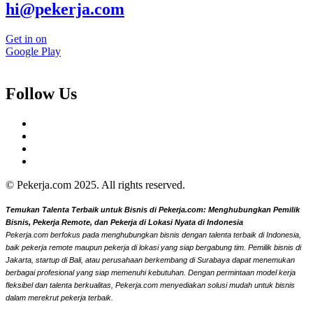
hi@pekerja.com
Get in on
Google Play
Follow Us
© Pekerja.com 2025. All rights reserved.
Temukan Talenta Terbaik untuk Bisnis di Pekerja.com: Menghubungkan Pemilik
Bisnis, Pekerja Remote, dan Pekerja di Lokasi Nyata di Indonesia
Pekerja.com berfokus pada menghubungkan bisnis dengan talenta terbaik di Indonesia,
baik pekerja remote maupun pekerja di lokasi yang siap bergabung tim. Pemilik bisnis di
Jakarta, startup di Bali, atau perusahaan berkembang di Surabaya dapat menemukan
berbagai profesional yang siap memenuhi kebutuhan. Dengan permintaan model kerja
fleksibel dan talenta berkualitas, Pekerja.com menyediakan solusi mudah untuk bisnis
dalam merekrut pekerja terbaik.