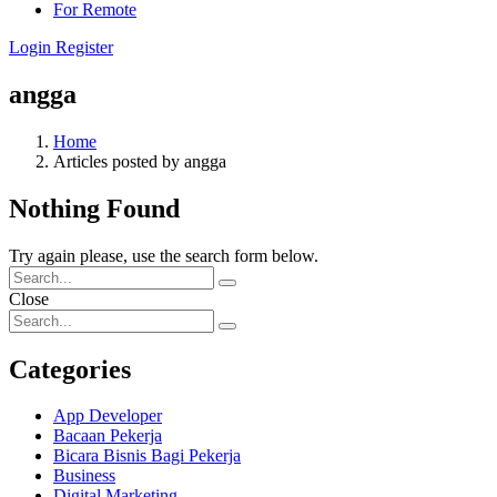
For Remote
Login
Register
angga
Home
Articles posted by angga
Nothing Found
Try again please, use the search form below.
Close
Categories
App Developer
Bacaan Pekerja
Bicara Bisnis Bagi Pekerja
Business
Digital Marketing