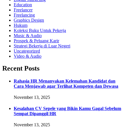
Education
Freelancer
Freelancing
Graphics Design
Hukum
Koleksi Buku Untuk Pekerja
Music & Audio
Prospek & Peluang Karir
Strategi Bekerja di Luar Negeri
Uncategorized
Video & Audio
Recent Posts
Rahasia HR Menanyakan Kelemahan Kandidat dan
Cara Menjawab agar Terlihat Kompeten dan Dewasa
November 13, 2025
Kesalahan CV Sepele yang Bikin Kamu Gagal Sebelum
Sempat Dipanggil HR
November 13, 2025