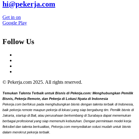
hi@pekerja.com
Get in on
Google Play
Follow Us
© Pekerja.com 2025. All rights reserved.
Temukan Talenta Terbaik untuk Bisnis di Pekerja.com: Menghubungkan Pemilik
Bisnis, Pekerja Remote, dan Pekerja di Lokasi Nyata di Indonesia
Pekerja.com berfokus pada menghubungkan bisnis dengan talenta terbaik di Indonesia,
baik pekerja remote maupun pekerja di lokasi yang siap bergabung tim. Pemilik bisnis di
Jakarta, startup di Bali, atau perusahaan berkembang di Surabaya dapat menemukan
berbagai profesional yang siap memenuhi kebutuhan. Dengan permintaan model kerja
fleksibel dan talenta berkualitas, Pekerja.com menyediakan solusi mudah untuk bisnis
dalam merekrut pekerja terbaik.