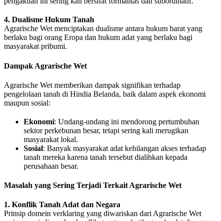
pengakuan ini sering kali bersifat formalitas dan subordinatif.
4. Dualisme Hukum Tanah
Agrarische Wet menciptakan dualisme antara hukum barat yang
berlaku bagi orang Eropa dan hukum adat yang berlaku bagi
masyarakat pribumi.
Dampak Agrarische Wet
Agrarische Wet memberikan dampak signifikan terhadap
pengelolaan tanah di Hindia Belanda, baik dalam aspek ekonomi
maupun sosial:
Ekonomi
: Undang-undang ini mendorong pertumbuhan
sektor perkebunan besar, tetapi sering kali merugikan
masyarakat lokal.
Sosial
: Banyak masyarakat adat kehilangan akses terhadap
tanah mereka karena tanah tersebut dialihkan kepada
perusahaan besar.
Masalah yang Sering Terjadi Terkait Agrarische Wet
1. Konflik Tanah Adat dan Negara
Prinsip domein verklaring yang diwariskan dari Agrarische Wet