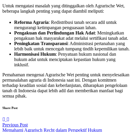
Untuk mengatasi masalah yang ditinggalkan oleh Agrarische Wet,
beberapa langkah penting yang dapat diambil meliputi:
Reforma Agraria
: Redistribusi tanah secara adil untuk
mengurangi ketimpangan penguasaan lahan.
Pengakuan dan Perlindungan Hak Adat
: Meningkatkan
pengakuan hak masyarakat adat melalui sertifikasi tanah adat.
Peningkatan Transparansi
: Administrasi pertanahan yang
lebih baik untuk mencegah tumpang tindih kepemilikan tanah.
Harmonisasi Hukum
: Penyatuan hukum nasional dan
hukum adat untuk menciptakan kepastian hukum yang
inklusif.
Pemahaman mengenai Agrarische Wet penting untuk menyelesaikan
permasalahan agraria di Indonesia saat ini. Dengan komitmen
terhadap keadilan sosial dan keberlanjutan, diharapkan pengelolaan
tanah di Indonesia dapat lebih adil dan memberikan manfaat bagi
semua pihak.
Share Post
Previous Post
Memahami Agrarisch Recht dalam Perspektif Hukum