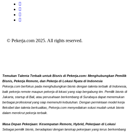
© Pekerja.com 2025. All rights reserved.
Temukan Talenta Terbaik untuk Bisnis di Pekerja.com: Menghubungkan Pemilik
Bisnis, Pekerja Remote, dan Pekerja di Lokasi Nyata di Indonesia
Pekerja.com berfokus pada menghubungkan bisnis dengan talenta terbaik di Indonesia,
baik pekerja remote maupun pekerja di lokasi yang siap bergabung tim. Pemilik bisnis di
Jakarta, startup di Bali, atau perusahaan berkembang di Surabaya dapat menemukan
berbagai profesional yang siap memenuhi kebutuhan. Dengan permintaan model kerja
fleksibel dan talenta berkualitas, Pekerja.com menyediakan solusi mudah untuk bisnis
dalam merekrut pekerja terbaik.
Masa Depan Pekerjaan: Kesempatan Remote, Hybrid, Pekerjaan di Lokasi
Sebagai pemilik bisnis, beradaptasi dengan lanskap pekerjaan yang terus berkembang