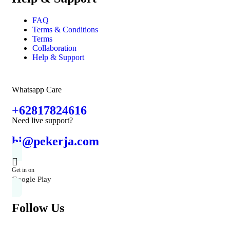
FAQ
Terms & Conditions
Terms
Collaboration
Help & Support
Whatsapp Care
+62817824616
Need live support?
hi@pekerja.com
Get in on
Google Play
Follow Us