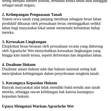
sering menjadi sumber konflik, terutama ketika tanah adat dianggap
sebagai tanah negara.
2. Ketimpangan Penguasaan Tanah
Sistem sewa tanah yang panjang membuat sebagian besar lahan
produktif dikuasai oleh perusahaan besar, meninggalkan sedikit
lahan bagi masyarakat lokal untuk memenuhi kebutuhan hidup
mereka.
3. Kerusakan Lingkungan
Eksploitasi besar-besaran oleh perusahaan swasta yang didorong
oleh Agrarische Wet menyebabkan kerusakan lingkungan yang
hingga kini masih terasa, seperti deforestasi dan degradasi lahan.
4. Dualisme Hukum
Dualisme antara hukum adat dan hukum nasional sering kali
menciptakan kebingungan dalam penyelesaian sengketa tanah.
5. Kurangnya Kepastian Hukum
Banyak masyarakat adat tidak memiliki bukti tertulis atas tanah
mereka, sehingga rawan kehilangan hak karena kurangnya
kepastian hukum.
Upaya Mengatasi Warisan Agrarische Wet