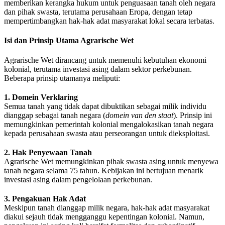
memberikan kerangka hukum untuk penguasaan tanah oleh negara
dan pihak swasta, terutama perusahaan Eropa, dengan tetap
mempertimbangkan hak-hak adat masyarakat lokal secara terbatas.
Isi dan Prinsip Utama Agrarische Wet
Agrarische Wet dirancang untuk memenuhi kebutuhan ekonomi
kolonial, terutama investasi asing dalam sektor perkebunan.
Beberapa prinsip utamanya meliputi:
1. Domein Verklaring
Semua tanah yang tidak dapat dibuktikan sebagai milik individu
dianggap sebagai tanah negara (
domein van den staat
). Prinsip ini
memungkinkan pemerintah kolonial mengalokasikan tanah negara
kepada perusahaan swasta atau perseorangan untuk dieksploitasi.
2. Hak Penyewaan Tanah
Agrarische Wet memungkinkan pihak swasta asing untuk menyewa
tanah negara selama 75 tahun. Kebijakan ini bertujuan menarik
investasi asing dalam pengelolaan perkebunan.
3. Pengakuan Hak Adat
Meskipun tanah dianggap milik negara, hak-hak adat masyarakat
diakui sejauh tidak mengganggu kepentingan kolonial. Namun,