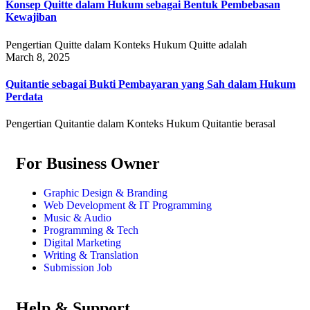
Konsep Quitte dalam Hukum sebagai Bentuk Pembebasan
Kewajiban
Pengertian Quitte dalam Konteks Hukum Quitte adalah
March 8, 2025
Quitantie sebagai Bukti Pembayaran yang Sah dalam Hukum
Perdata
Pengertian Quitantie dalam Konteks Hukum Quitantie berasal
For Business Owner
Graphic Design & Branding
Web Development & IT Programming
Music & Audio
Programming & Tech
Digital Marketing
Writing & Translation
Submission Job
Help & Support