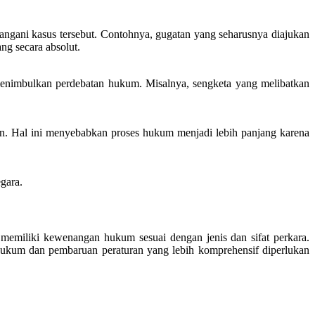
ngani kasus tersebut. Contohnya, gugatan yang seharusnya diajukan
ng secara absolut.
 menimbulkan perdebatan hukum. Misalnya, sengketa yang melibatkan
an. Hal ini menyebabkan proses hukum menjadi lebih panjang karena
gara.
memiliki kewenangan hukum sesuai dengan jenis dan sifat perkara.
 hukum dan pembaruan peraturan yang lebih komprehensif diperlukan