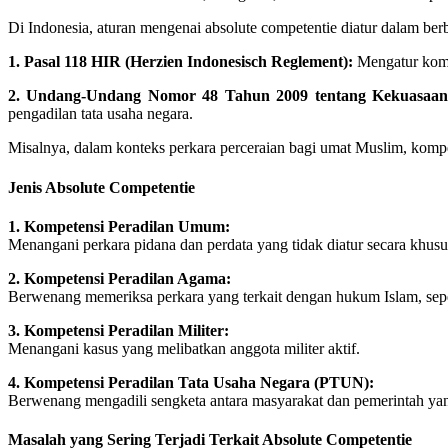
Di Indonesia, aturan mengenai absolute competentie diatur dalam ber
1. Pasal 118 HIR (Herzien Indonesisch Reglement):
Mengatur kompe
2. Undang-Undang Nomor 48 Tahun 2009 tentang Kekuasaa
pengadilan tata usaha negara.
Misalnya, dalam konteks perkara perceraian bagi umat Muslim, komp
Jenis Absolute Competentie
1. Kompetensi Peradilan Umum:
Menangani perkara pidana dan perdata yang tidak diatur secara khusu
2. Kompetensi Peradilan Agama:
Berwenang memeriksa perkara yang terkait dengan hukum Islam, seper
3. Kompetensi Peradilan Militer:
Menangani kasus yang melibatkan anggota militer aktif.
4. Kompetensi Peradilan Tata Usaha Negara (PTUN):
Berwenang mengadili sengketa antara masyarakat dan pemerintah yang
Masalah yang Sering Terjadi Terkait Absolute Competentie