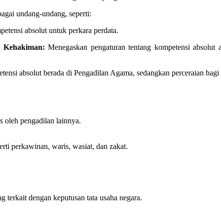
bagai undang-undang, seperti:
tensi absolut untuk perkara perdata.
n Kehakiman:
Menegaskan pengaturan tentang kompetensi absolut an
etensi absolut berada di Pengadilan Agama, sedangkan perceraian ba
s oleh pengadilan lainnya.
ti perkawinan, waris, wasiat, dan zakat.
 terkait dengan keputusan tata usaha negara.