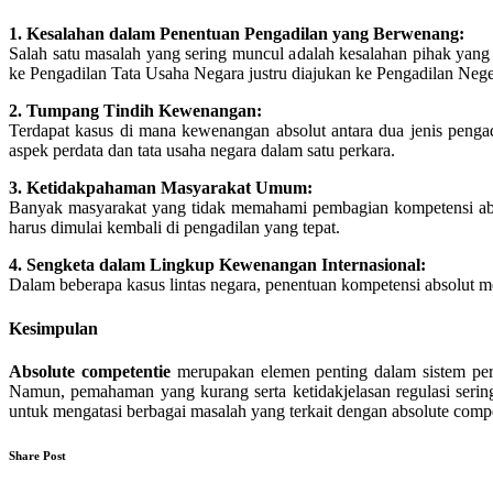
1. Kesalahan dalam Penentuan Pengadilan yang Berwenang:
Salah satu masalah yang sering muncul adalah kesalahan pihak yan
ke Pengadilan Tata Usaha Negara justru diajukan ke Pengadilan Neger
2. Tumpang Tindih Kewenangan:
Terdapat kasus di mana kewenangan absolut antara dua jenis penga
aspek perdata dan tata usaha negara dalam satu perkara.
3. Ketidakpahaman Masyarakat Umum:
Banyak masyarakat yang tidak memahami pembagian kompetensi absol
harus dimulai kembali di pengadilan yang tepat.
4. Sengketa dalam Lingkup Kewenangan Internasional:
Dalam beberapa kasus lintas negara, penentuan kompetensi absolut m
Kesimpulan
Absolute competentie
merupakan elemen penting dalam sistem pera
Namun, pemahaman yang kurang serta ketidakjelasan regulasi serin
untuk mengatasi berbagai masalah yang terkait dengan absolute compe
Share Post