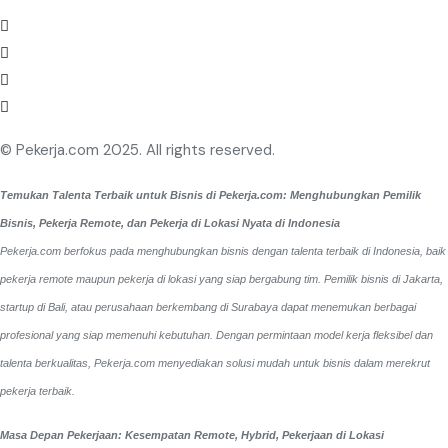
© Pekerja.com 2025. All rights reserved.
Temukan Talenta Terbaik untuk Bisnis di Pekerja.com: Menghubungkan Pemilik
Bisnis, Pekerja Remote, dan Pekerja di Lokasi Nyata di Indonesia
Pekerja.com berfokus pada menghubungkan bisnis dengan talenta terbaik di Indonesia, baik
pekerja remote maupun pekerja di lokasi yang siap bergabung tim. Pemilik bisnis di Jakarta,
startup di Bali, atau perusahaan berkembang di Surabaya dapat menemukan berbagai
profesional yang siap memenuhi kebutuhan. Dengan permintaan model kerja fleksibel dan
talenta berkualitas, Pekerja.com menyediakan solusi mudah untuk bisnis dalam merekrut
pekerja terbaik.
Masa Depan Pekerjaan: Kesempatan Remote, Hybrid, Pekerjaan di Lokasi