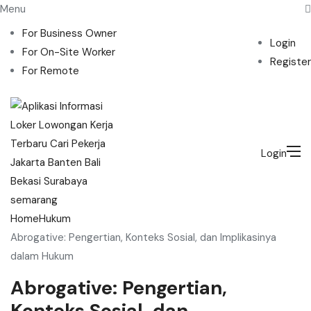
Menu
For Business Owner
Login
For On-Site Worker
Register
For Remote
Login
Home
Hukum
Abrogative: Pengertian, Konteks Sosial, dan Implikasinya
dalam Hukum
Abrogative: Pengertian,