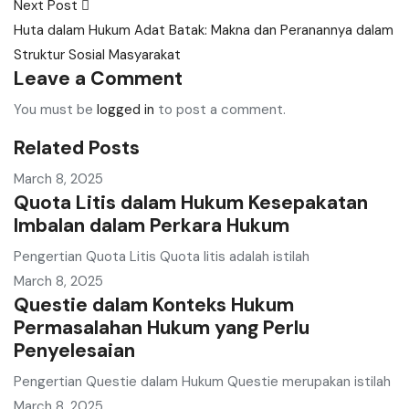
Next Post
Huta dalam Hukum Adat Batak: Makna dan Peranannya dalam
Struktur Sosial Masyarakat
Leave a Comment
You must be
logged in
to post a comment.
Related Posts
March 8, 2025
Quota Litis dalam Hukum Kesepakatan
Imbalan dalam Perkara Hukum
Pengertian Quota Litis Quota litis adalah istilah
March 8, 2025
Questie dalam Konteks Hukum
Permasalahan Hukum yang Perlu
Penyelesaian
Pengertian Questie dalam Hukum Questie merupakan istilah
March 8, 2025