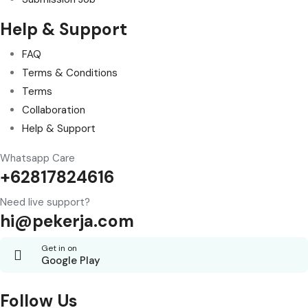
Help & Support
FAQ
Terms & Conditions
Terms
Collaboration
Help & Support
Whatsapp Care
+62817824616
Need live support?
hi@pekerja.com
Get in on
Google Play
Follow Us