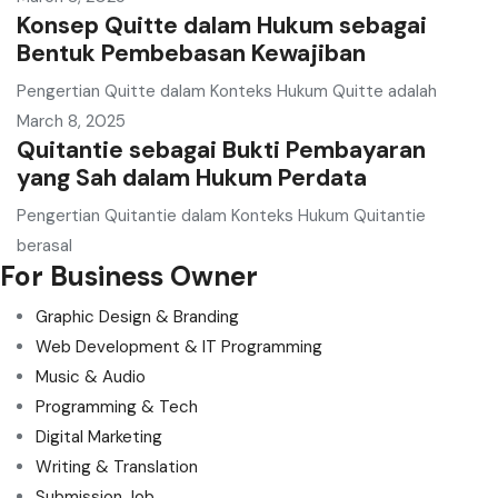
Konsep Quitte dalam Hukum sebagai
Bentuk Pembebasan Kewajiban
Pengertian Quitte dalam Konteks Hukum Quitte adalah
March 8, 2025
Quitantie sebagai Bukti Pembayaran
yang Sah dalam Hukum Perdata
Pengertian Quitantie dalam Konteks Hukum Quitantie
berasal
For Business Owner
Graphic Design & Branding
Web Development & IT Programming
Music & Audio
Programming & Tech
Digital Marketing
Writing & Translation
Submission Job