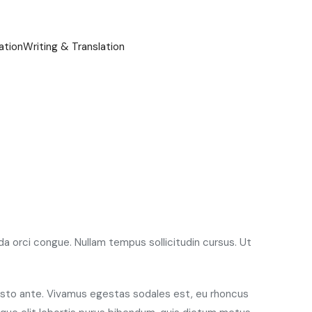
ation
Writing & Translation
da orci congue. Nullam tempus sollicitudin cursus. Ut
 justo ante. Vivamus egestas sodales est, eu rhoncus