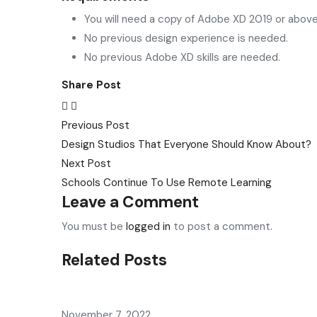
You will need a copy of Adobe XD 2019 or above
No previous design experience is needed.
No previous Adobe XD skills are needed.
Share Post
Post
Previous Post
Design Studios That Everyone Should Know About?
navigation
Next Post
Schools Continue To Use Remote Learning
Leave a Comment
You must be
logged in
to post a comment.
Related Posts
November 7, 2022