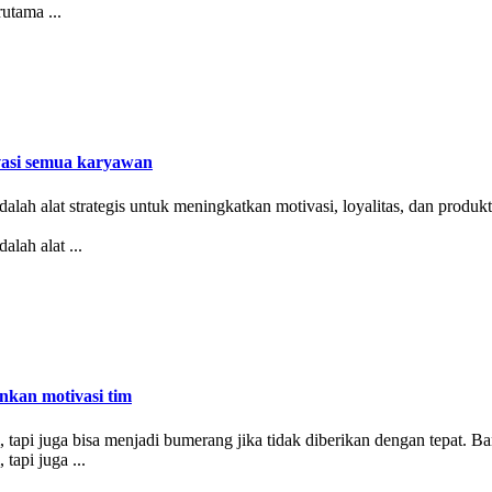
rutama ...
ivasi semua karyawan
adalah alat strategis untuk meningkatkan motivasi, loyalitas, dan pro
alah alat ...
kan motivasi tim
tapi juga bisa menjadi bumerang jika tidak diberikan dengan tepat. Ba
tapi juga ...