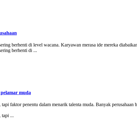
rusahaan
sering berhenti di level wacana. Karyawan merasa ide mereka diabaikan,
ring berhenti di ...
eh pelamar muda
n, tapi faktor penentu dalam menarik talenta muda. Banyak perusahaan 
tapi ...