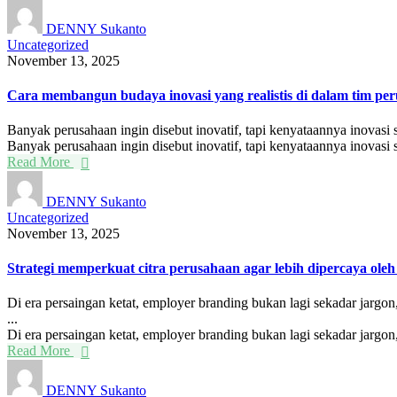
DENNY Sukanto
Uncategorized
November 13, 2025
Cara membangun budaya inovasi yang realistis di dalam tim pe
Banyak perusahaan ingin disebut inovatif, tapi kenyataannya inovasi 
Banyak perusahaan ingin disebut inovatif, tapi kenyataannya inovasi se
Read More
DENNY Sukanto
Uncategorized
November 13, 2025
Strategi memperkuat citra perusahaan agar lebih dipercaya ol
Di era persaingan ketat, employer branding bukan lagi sekadar jargo
...
Di era persaingan ketat, employer branding bukan lagi sekadar jargon, 
Read More
DENNY Sukanto