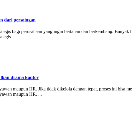
an dari persaingan
strategis bagi perusahaan yang ingin bertahan dan berkembang. Banyak b
tegis ...
ulkan drama kantor
an maupun HR. Jika tidak dikelola dengan tepat, proses ini bisa memic
ryawan maupun HR. ...