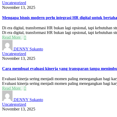
Uncategorized
November 13, 2025
Mengapa bisnis modern perlu integrasi HR digital untuk bertah
Di era digital, transformasi HR bukan lagi opsional, tapi kebutuhan 
Di era digital, transformasi HR bukan lagi opsional, tapi kebutuhan stra
Read More
DENNY Sukanto
Uncategorized
November 13, 2025
Cara membuat evaluasi kinerja yang transparan tanpa menimb
Evaluasi kinerja sering menjadi momen paling menegangkan bagi karyaw
Evaluasi kinerja sering menjadi momen paling menegangkan bagi ka
Read More
DENNY Sukanto
Uncategorized
November 13, 2025