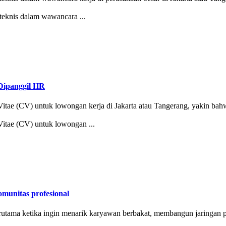
teknis dalam wawancara ...
Dipanggil HR
ae (CV) untuk lowongan kerja di Jakarta atau Tangerang, yakin bahw
itae (CV) untuk lowongan ...
omunitas profesional
s, terutama ketika ingin menarik karyawan berbakat, membangun jaringan