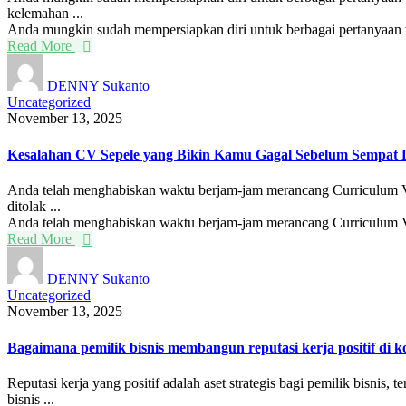
kelemahan ...
Anda mungkin sudah mempersiapkan diri untuk berbagai pertanyaan 
Read More
DENNY Sukanto
Uncategorized
November 13, 2025
Kesalahan CV Sepele yang Bikin Kamu Gagal Sebelum Sempat 
Anda telah menghabiskan waktu berjam-jam merancang Curriculum Vit
ditolak ...
Anda telah menghabiskan waktu berjam-jam merancang Curriculum V
Read More
DENNY Sukanto
Uncategorized
November 13, 2025
Bagaimana pemilik bisnis membangun reputasi kerja positif di k
Reputasi kerja yang positif adalah aset strategis bagi pemilik bisni
bisnis ...