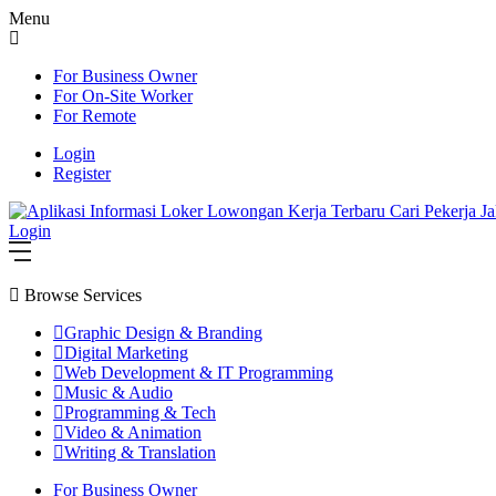
Menu
For Business Owner
For On-Site Worker
For Remote
Login
Register
Login
Browse Services
Graphic Design & Branding
Digital Marketing
Web Development & IT Programming
Music & Audio
Programming & Tech
Video & Animation
Writing & Translation
For Business Owner