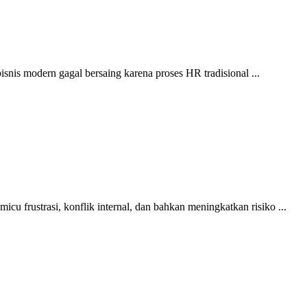
isnis modern gagal bersaing karena proses HR tradisional ...
u frustrasi, konflik internal, dan bahkan meningkatkan risiko ...