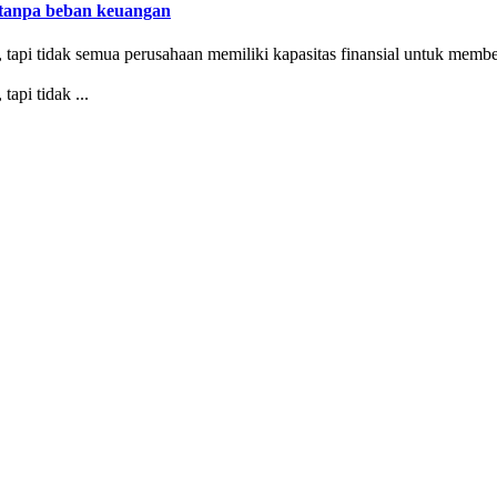
 tanpa beban keuangan
, tapi tidak semua perusahaan memiliki kapasitas finansial untuk membe
api tidak ...