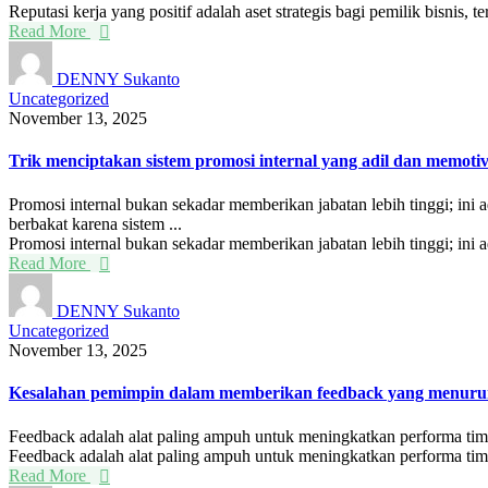
Reputasi kerja yang positif adalah aset strategis bagi pemilik bisnis, te
Read More
DENNY Sukanto
Uncategorized
November 13, 2025
Trik menciptakan sistem promosi internal yang adil dan memot
Promosi internal bukan sekadar memberikan jabatan lebih tinggi; ini 
berbakat karena sistem ...
Promosi internal bukan sekadar memberikan jabatan lebih tinggi; ini ad
Read More
DENNY Sukanto
Uncategorized
November 13, 2025
Kesalahan pemimpin dalam memberikan feedback yang menurun
Feedback adalah alat paling ampuh untuk meningkatkan performa tim, 
Feedback adalah alat paling ampuh untuk meningkatkan performa tim, 
Read More