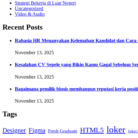
Strategi Bekerja di Luar Negeri
Uncategorized
Video & Audio
Recent Posts
Rahasia HR Menanyakan Kelemahan Kandidat dan Cara 
November 13, 2025
Kesalahan CV Sepele yang Bikin Kamu Gagal Sebelum Se
November 13, 2025
Bagaimana pemilik bisnis membangun reputasi kerja positi
November 13, 2025
Tags
loker
HTML5
Designer
Figma
Fresh Graduate
loker