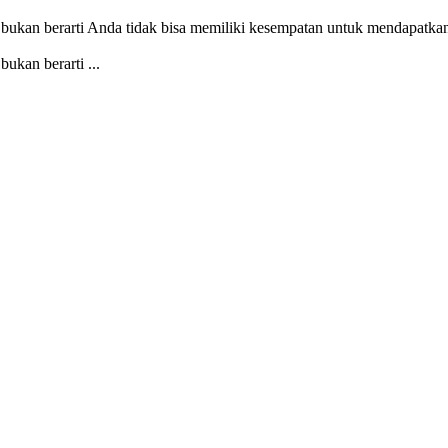
an berarti Anda tidak bisa memiliki kesempatan untuk mendapatkan 
kan berarti ...