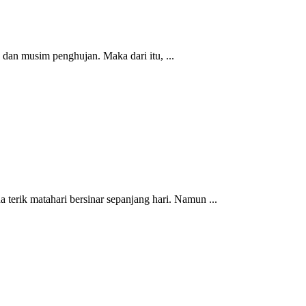
n musim penghujan. Maka dari itu, ...
rik matahari bersinar sepanjang hari. Namun ...