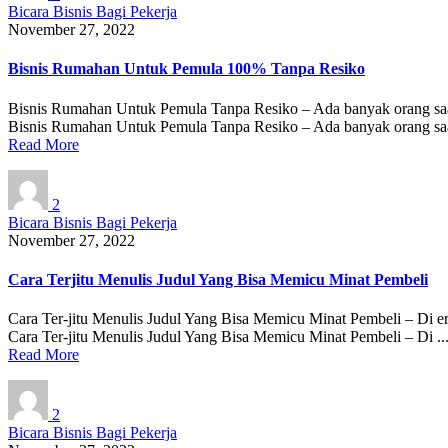
Bicara Bisnis Bagi Pekerja
November 27, 2022
Bisnis Rumahan Untuk Pemula 100% Tanpa Resiko
Bisnis Rumahan Untuk Pemula Tanpa Resiko – Ada banyak orang saat 
Bisnis Rumahan Untuk Pemula Tanpa Resiko – Ada banyak orang saat
Read More
2
Bicara Bisnis Bagi Pekerja
November 27, 2022
Cara Terjitu Menulis Judul Yang Bisa Memicu Minat Pembeli
Cara Ter-jitu Menulis Judul Yang Bisa Memicu Minat Pembeli – Di er
Cara Ter-jitu Menulis Judul Yang Bisa Memicu Minat Pembeli – Di ..
Read More
2
Bicara Bisnis Bagi Pekerja