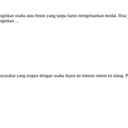
nkan usaha atau bisnis yang tanpa harus mengeluarkan modal. Bisa jad
ginkan ...
arakat yang tergiur dengan usaha depot air minum sistem isi ulang. P