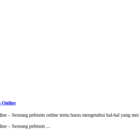
 Online
– Seorang pebisnis online tentu harus mengetahui hal-hal yang menja
e – Seorang pebisnis ...