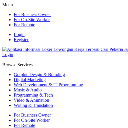
Menu
For Business Owner
For On-Site Worker
For Remote
Login
Register
Login
Browse Services
Graphic Design & Branding
Digital Marketing
Web Development & IT Programming
Music & Audio
Programming & Tech
Video & Animation
Writing & Translation
For Business Owner
For On-Site Worker
For Remote