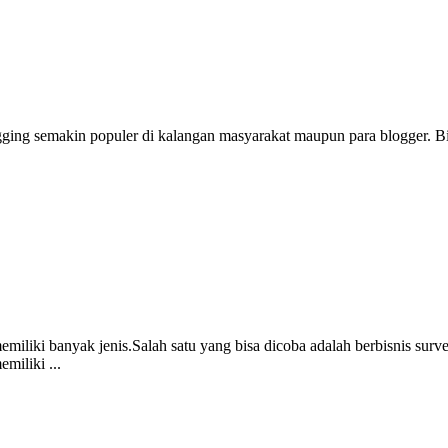
ing semakin populer di kalangan masyarakat maupun para blogger. Bias
iliki banyak jenis.Salah satu yang bisa dicoba adalah berbisnis survey
miliki ...