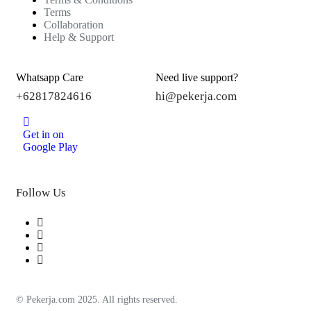
Terms
Collaboration
Help & Support
Whatsapp Care
Need live support?
+62817824616
hi@pekerja.com
Get in on
Google Play
Follow Us
© Pekerja.com 2025. All rights reserved.