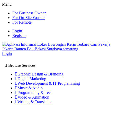
Menu
For Business Owner
For On-Site Worker
For Remote
Login
Register
Login
Browse Services
Graphic Design & Branding
Digital Marketing
Web Development & IT Programming
Music & Audio
Programming & Tech
Video & Animation
Writing & Translation