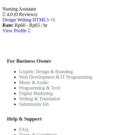
Nursing Assistant
4.0
(0 Reviews)
Design Writing
HTML5
+1
Rate:
Rp
60
-
Rp
65
/ hr
View Profile
For Business Owner
Graphic Design & Branding
Web Development & IT Programming
Music & Audio
Programming & Tech
Digital Marketing
Writing & Translation
Submission Job
Help & Support
FAQ
Terms & Conditions