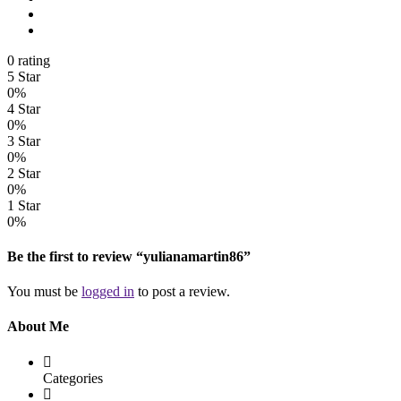
0 rating
5 Star
0%
4 Star
0%
3 Star
0%
2 Star
0%
1 Star
0%
Be the first to review “yulianamartin86”
You must be
logged in
to post a review.
About Me
Categories