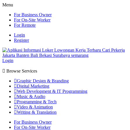
Menu
For Business Owner
For On-Site Worker
For Remote
Login
Register
Login
Browse Services
Graphic Design & Branding
Digital Marketing
Web Development & IT Programming
Music & Audio
Programming & Tech
Video & Animation
Writing & Translation
For Business Owner
For On-Site Worker