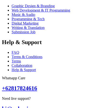
Graphic Design & Branding
Web Development & IT Programming
Music & Audio
Programming & Tech
Digital Marketing
Writing & Translation
Submission Job
Help & Support
FAQ
Terms & Conditions
Terms
Collaboration
Help & Support
Whatsapp Care
+62817824616
Need live support?