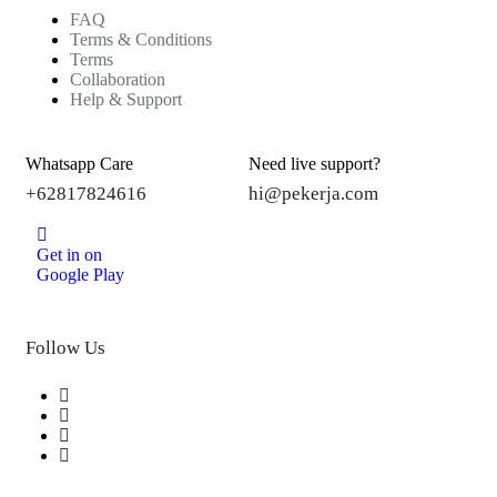
FAQ
Terms & Conditions
Terms
Collaboration
Help & Support
Whatsapp Care
Need live support?
+62817824616
hi@pekerja.com
Get in on
Google Play
Follow Us