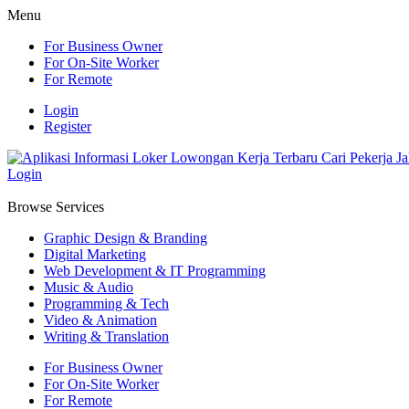
Menu
For Business Owner
For On-Site Worker
For Remote
Login
Register
Login
Browse Services
Graphic Design & Branding
Digital Marketing
Web Development & IT Programming
Music & Audio
Programming & Tech
Video & Animation
Writing & Translation
For Business Owner
For On-Site Worker
For Remote