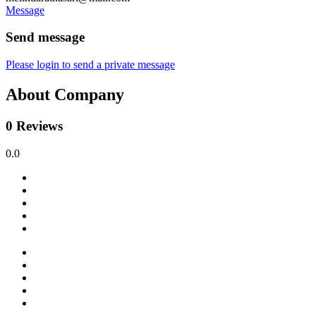
Message
Send message
Please login to send a private message
About Company
0 Reviews
0.0