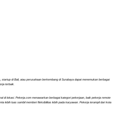
rta, startup di Bali, atau perusahaan berkembang di Surabaya dapat menemukan berbagai
rja terbaik.
onal di lokasi. Pekerja.com menawarkan berbagai kategori pekerjaan, baik pekerja remote
ebih luas sambil memberi fleksibilitas lebih pada karyawan. Pekerja terampil dari kota