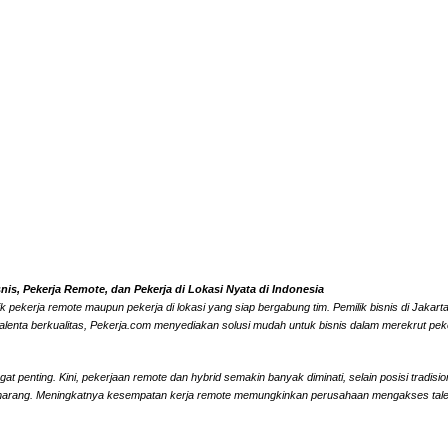
s, Pekerja Remote, dan Pekerja di Lokasi Nyata di Indonesia
k pekerja remote maupun pekerja di lokasi yang siap bergabung tim. Pemilik bisnis di Jaka
alenta berkualitas, Pekerja.com menyediakan solusi mudah untuk bisnis dalam merekrut peke
 penting. Kini, pekerjaan remote dan hybrid semakin banyak diminati, selain posisi tradisi
marang. Meningkatnya kesempatan kerja remote memungkinkan perusahaan mengakses talenta l