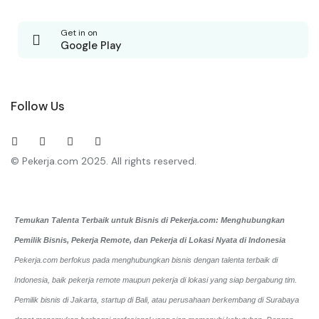
Get in on
Google Play
Follow Us
© Pekerja.com 2025. All rights reserved.
Temukan Talenta Terbaik untuk Bisnis di Pekerja.com: Menghubungkan
Pemilik Bisnis, Pekerja Remote, dan Pekerja di Lokasi Nyata di Indonesia
Pekerja.com berfokus pada menghubungkan bisnis dengan talenta terbaik di
Indonesia, baik pekerja remote maupun pekerja di lokasi yang siap bergabung tim.
Pemilik bisnis di Jakarta, startup di Bali, atau perusahaan berkembang di Surabaya