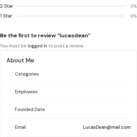
2 Star
0%
1 Star
0%
Be the first to review “lucasdean”
You must be
logged in
to post a review.
About Me
Categories
Employees
Founded Date
Email
LucasDean@mail.com