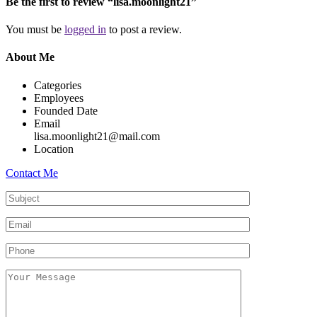
Be the first to review “lisa.moonlight21”
You must be
logged in
to post a review.
About Me
Categories
Employees
Founded Date
Email
lisa.moonlight21@mail.com
Location
Contact Me