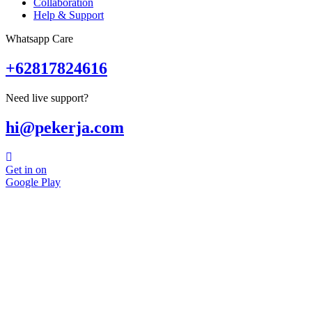
Collaboration
Help & Support
Whatsapp Care
+62817824616
Need live support?
hi@pekerja.com
Get in on
Google Play