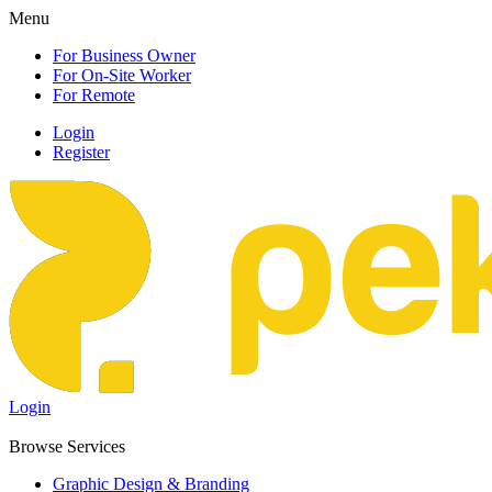
Menu
For Business Owner
For On-Site Worker
For Remote
Login
Register
Login
Browse Services
Graphic Design & Branding