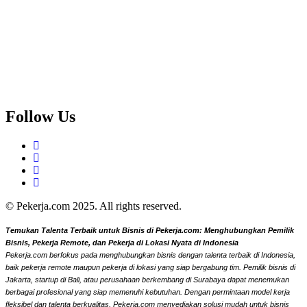
Follow Us
© Pekerja.com 2025. All rights reserved.
Temukan Talenta Terbaik untuk Bisnis di Pekerja.com: Menghubungkan Pemilik
Bisnis, Pekerja Remote, dan Pekerja di Lokasi Nyata di Indonesia
Pekerja.com berfokus pada menghubungkan bisnis dengan talenta terbaik di Indonesia,
baik pekerja remote maupun pekerja di lokasi yang siap bergabung tim. Pemilik bisnis di
Jakarta, startup di Bali, atau perusahaan berkembang di Surabaya dapat menemukan
berbagai profesional yang siap memenuhi kebutuhan. Dengan permintaan model kerja
fleksibel dan talenta berkualitas, Pekerja.com menyediakan solusi mudah untuk bisnis