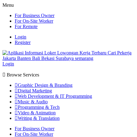
Menu
For Business Owner
For On-Site Worker
For Remote
Login
Register
Login
Browse Services
Graphic Design & Branding
Digital Marketing
Web Development & IT Programming
Music & Audio
Programming & Tech
Video & Animation
Writing & Translation
For Business Owner
For On-Site Worker