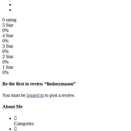
0 rating
5 Star
0%
4 Star
0%
3 Star
0%
2 Star
0%
1 Star
0%
Be the first to review “lindseymason”
You must be
logged in
to post a review.
About Me
Categories