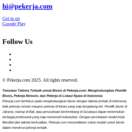
hi@pekerja.com
Get in on
Google Play
Follow Us
© Pekerja.com 2025. All rights reserved.
Temukan Talenta Terbaik untuk Bisnis di Pekerja.com: Menghubungkan Pemilik
Bisnis, Pekerja Remote, dan Pekerja di Lokasi Nyata di Indonesia
Pekerja.com berfokus pada menghubungkan bisnis dengan talenta terbaik di Indonesia,
baik pekerja remote maupun pekerja di lokasi yang siap bergabung tim. Pemilik bisnis di
Jakarta, startup di Bali, atau perusahaan berkembang di Surabaya dapat menemukan
berbagai profesional yang siap memenuhi kebutuhan. Dengan permintaan model kerja
fleksibel dan talenta berkualitas, Pekerja.com menyediakan solusi mudah untuk bisnis
dalam merekrut pekerja terbaik.