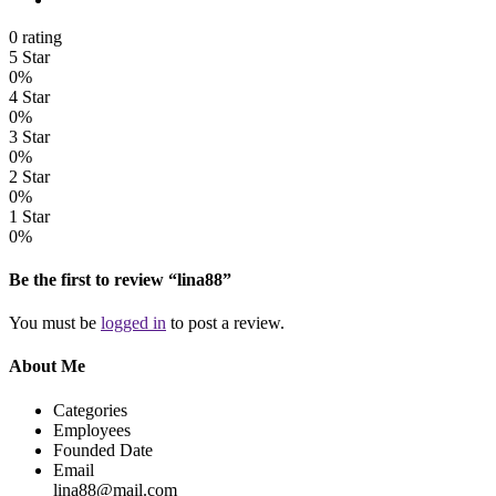
0 rating
5 Star
0%
4 Star
0%
3 Star
0%
2 Star
0%
1 Star
0%
Be the first to review “lina88”
You must be
logged in
to post a review.
About Me
Categories
Employees
Founded Date
Email
lina88@mail.com