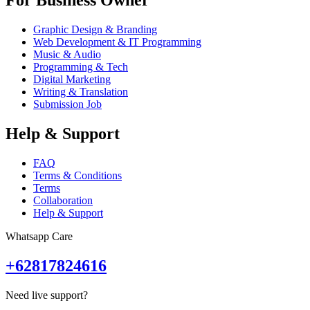
For Business Owner
Graphic Design & Branding
Web Development & IT Programming
Music & Audio
Programming & Tech
Digital Marketing
Writing & Translation
Submission Job
Help & Support
FAQ
Terms & Conditions
Terms
Collaboration
Help & Support
Whatsapp Care
+62817824616
Need live support?