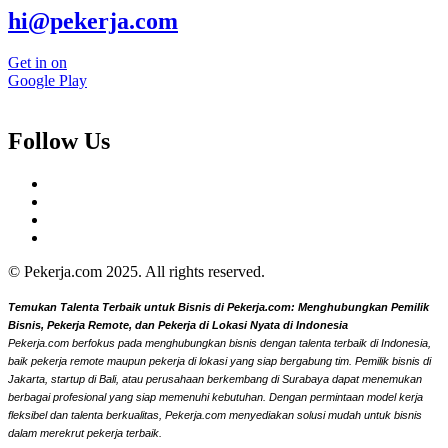
hi@pekerja.com
Get in on
Google Play
Follow Us
© Pekerja.com 2025. All rights reserved.
Temukan Talenta Terbaik untuk Bisnis di Pekerja.com: Menghubungkan Pemilik
Bisnis, Pekerja Remote, dan Pekerja di Lokasi Nyata di Indonesia
Pekerja.com berfokus pada menghubungkan bisnis dengan talenta terbaik di Indonesia,
baik pekerja remote maupun pekerja di lokasi yang siap bergabung tim. Pemilik bisnis di
Jakarta, startup di Bali, atau perusahaan berkembang di Surabaya dapat menemukan
berbagai profesional yang siap memenuhi kebutuhan. Dengan permintaan model kerja
fleksibel dan talenta berkualitas, Pekerja.com menyediakan solusi mudah untuk bisnis
dalam merekrut pekerja terbaik.