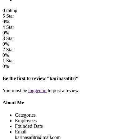
0 rating
5 Star
0%
4 Star
0%
3 Star
0%
2 Star
0%
1 Star
0%
Be the first to review “karinasafitri”
You must be
logged in
to post a review.
About Me
Categories
Employees
Founded Date
Email
karinasafitri@mail.com