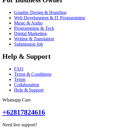
For Business Owner
Graphic Design & Branding
Web Development & IT Programming
Music & Audio
Programming & Tech
Digital Marketing
Writing & Translation
Submission Job
Help & Support
FAQ
Terms & Conditions
Terms
Collaboration
Help & Support
Whatsapp Care
+62817824616
Need live support?