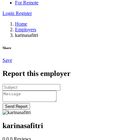
For Remote
Login
Register
Home
Employers
karinasafitri
Share
Save
Report this employer
Send Report
karinasafitri
0.0
0
Reviews