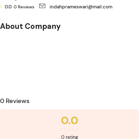
0.0
indahprameswari@mail.com
0
Reviews
About Company
0 Reviews
0.0
0 rating