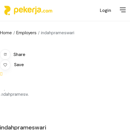
Login
Home
Employers
indahprameswari
Share
Save
indahprameswari