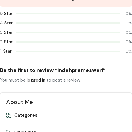
5 Star
0%
4 Star
0%
3 Star
0%
2 Star
0%
1 Star
0%
Be the first to review “indahprameswari”
You must be
logged in
to post a review.
About Me
Categories