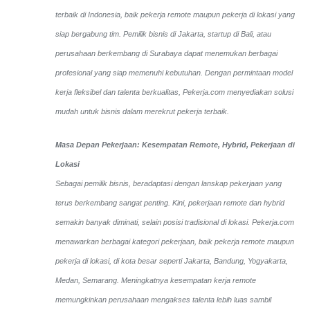
terbaik di Indonesia, baik pekerja remote maupun pekerja di lokasi yang
siap bergabung tim. Pemilik bisnis di Jakarta, startup di Bali, atau
perusahaan berkembang di Surabaya dapat menemukan berbagai
profesional yang siap memenuhi kebutuhan. Dengan permintaan model
kerja fleksibel dan talenta berkualitas, Pekerja.com menyediakan solusi
mudah untuk bisnis dalam merekrut pekerja terbaik.
Masa Depan Pekerjaan: Kesempatan Remote, Hybrid, Pekerjaan di
Lokasi
Sebagai pemilik bisnis, beradaptasi dengan lanskap pekerjaan yang
terus berkembang sangat penting. Kini, pekerjaan remote dan hybrid
semakin banyak diminati, selain posisi tradisional di lokasi. Pekerja.com
menawarkan berbagai kategori pekerjaan, baik pekerja remote maupun
pekerja di lokasi, di kota besar seperti Jakarta, Bandung, Yogyakarta,
Medan, Semarang. Meningkatnya kesempatan kerja remote
memungkinkan perusahaan mengakses talenta lebih luas sambil