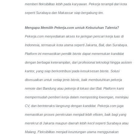
memberi fleksibilitas lebih pada karyawan. Pekerja terampil dari kota
seperti Surabaya dan Makassar siap bergabung tim.
Mengapa Memilih Pekerja.com untuk Kebutuhan Talenta?
Pekerja.com menyediakan akses ke jaringan pencari kerja luas di
Indonesia, termasuk kota utama seperti Jakarta, Bali, dan Surabaya.
Platform ini memastikan pemilik bisnis dapat menemukan kandidat
dengan berbagai keterampilan, dari profesional teknologi hingga asisten
kantor, yang siap berkontribusi pada kesuksesan bisnis. Solusi
disesuaikan untuk setiap jenis bisnis, baik membutuhkan pekerja
remote dari Bandung atau pekerja di lokasi dari Bali. Platform kami
mempermudah pemberi kerja dalam memposting lowongan, meninjau
CV, dan berinteraksi langsung dengan kandidat.
Pekerja.com juga
memastikan proses perekrutan menjadi lebih efisien, baik bagi yang
merekrut di Jakarta maupun daerah lebih kecil seperti Surabaya atau
Malang. Fleksibilitas menjadi keuntungan utama menggunakan