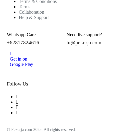
Terms & Conditions
Terms
Collaboration
Help & Support
Whatsapp Care
Need live support?
+62817824616
hi@pekerja.com
Get in on
Google Play
Follow Us
© Pekerja.com 2025. All rights reserved.