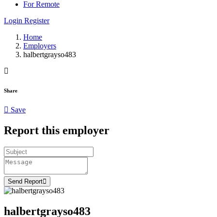
For Remote
Login
Register
Home
Employers
halbertgrayso483
Share
Save
Report this employer
Send Report
halbertgrayso483