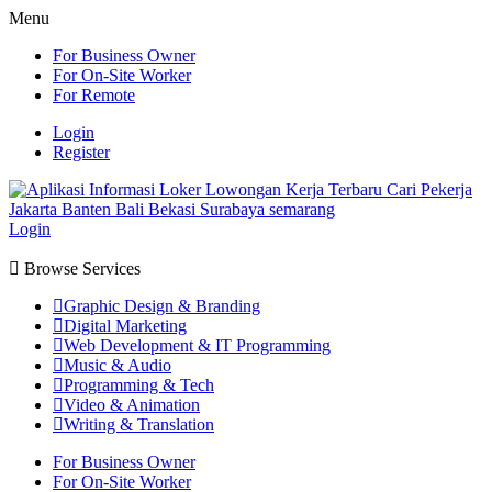
Menu
For Business Owner
For On-Site Worker
For Remote
Login
Register
Login
Browse Services
Graphic Design & Branding
Digital Marketing
Web Development & IT Programming
Music & Audio
Programming & Tech
Video & Animation
Writing & Translation
For Business Owner
For On-Site Worker