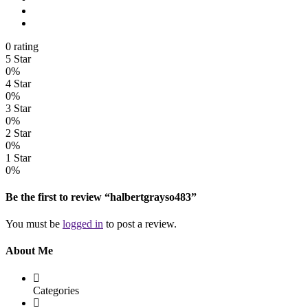
0 rating
5 Star
0%
4 Star
0%
3 Star
0%
2 Star
0%
1 Star
0%
Be the first to review “halbertgrayso483”
You must be
logged in
to post a review.
About Me
Categories