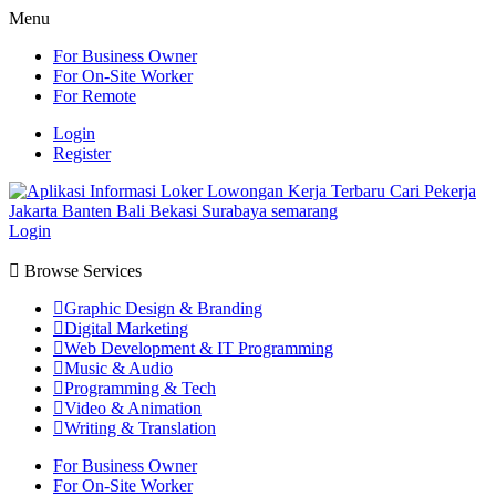
Menu
For Business Owner
For On-Site Worker
For Remote
Login
Register
Login
Browse Services
Graphic Design & Branding
Digital Marketing
Web Development & IT Programming
Music & Audio
Programming & Tech
Video & Animation
Writing & Translation
For Business Owner
For On-Site Worker