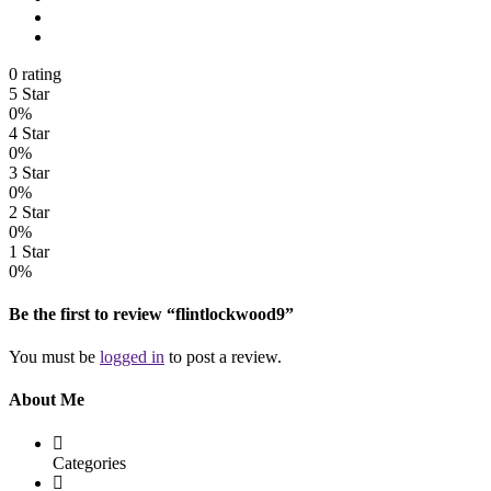
0 rating
5 Star
0%
4 Star
0%
3 Star
0%
2 Star
0%
1 Star
0%
Be the first to review “flintlockwood9”
You must be
logged in
to post a review.
About Me
Categories