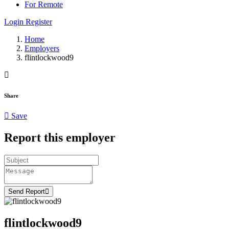
For Remote
Login
Register
Home
Employers
flintlockwood9
Share
Save
Report this employer
Send Report
flintlockwood9