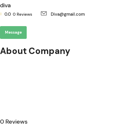
diva
0.0
Diva@gmail.com
0
Reviews
Message
About Company
0 Reviews