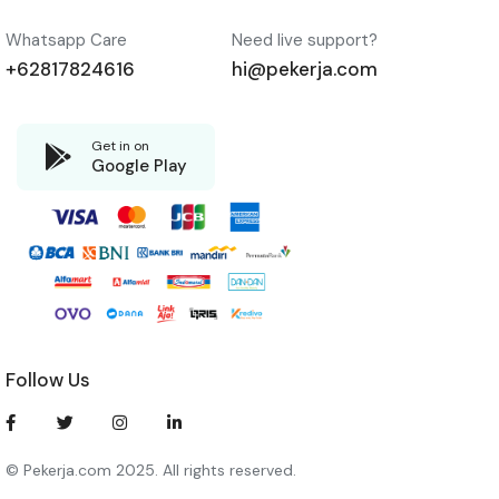
Whatsapp Care
Need live support?
+62817824616
hi@pekerja.com
Get in on
Google Play
Follow Us
© Pekerja.com 2025. All rights reserved.