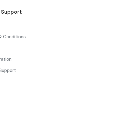
& Support
& Conditions
ration
Support