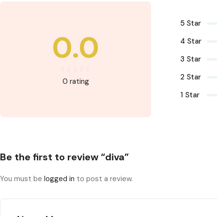
5 Star
0.0
4 Star
3 Star
2 Star
0 rating
1 Star
Be the first to review “diva”
You must be
logged in
to post a review.