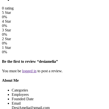
0 rating
5 Star
0%
4 Star
0%
3 Star
0%
2 Star
0%
1 Star
0%
Be the first to review “desiamelia”
You must be
logged in
to post a review.
About Me
Categories
Employees
Founded Date
Email
DesiAmelia@gmail.com