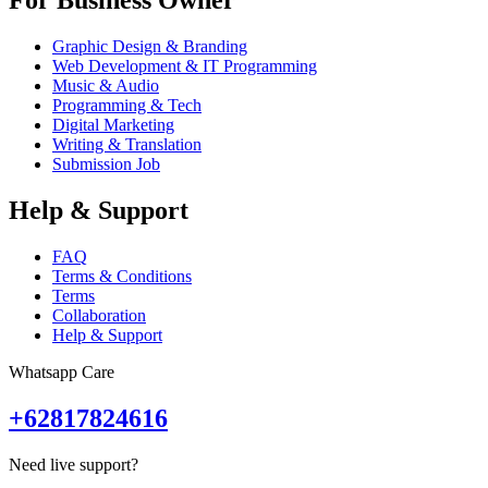
For Business Owner
Graphic Design & Branding
Web Development & IT Programming
Music & Audio
Programming & Tech
Digital Marketing
Writing & Translation
Submission Job
Help & Support
FAQ
Terms & Conditions
Terms
Collaboration
Help & Support
Whatsapp Care
+62817824616
Need live support?