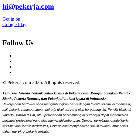
hi@pekerja.com
Get in on
Google Play
Follow Us
© Pekerja.com 2025. All rights reserved.
Temukan Talenta Terbaik untuk Bisnis di Pekerja.com: Menghubungkan Pemilik
Bisnis, Pekerja Remote, dan Pekerja di Lokasi Nyata di Indonesia
Pekerja.com berfokus pada menghubungkan bisnis dengan talenta terbaik di Indonesia,
baik pekerja remote maupun pekerja di lokasi yang siap bergabung tim. Pemilik bisnis di
Jakarta, startup di Bali, atau perusahaan berkembang di Surabaya dapat menemukan
berbagai profesional yang siap memenuhi kebutuhan. Dengan permintaan model kerja
fleksibel dan talenta berkualitas, Pekerja.com menyediakan solusi mudah untuk bisnis
dalam merekrut pekerja terbaik.