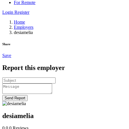
For Remote
Login
Register
Home
Employers
desiamelia
Share
Save
Report this employer
Send Report
desiamelia
0.0
0
Reviews