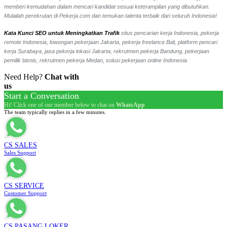
memberi kemudahan dalam mencari kandidat sesuai keterampilan yang dibutuhkan.
Mulailah perekrutan di Pekerja.com dan temukan talenta terbaik dari seluruh Indonesia!
Kata Kunci SEO untuk Meningkatkan Trafik
situs pencarian kerja Indonesia, pekerja
remote Indonesia, lowongan pekerjaan Jakarta, pekerja freelance Bali, platform pencari
kerja Surabaya, jasa pekerja lokasi Jakarta, rekrutmen pekerja Bandung, pekerjaan
pemilik bisnis, rekrutmen pekerja Medan, solusi pekerjaan online Indonesia
Need Help?
Chat with
us
Start a Conversation
Hi! Click one of our member below to chat on
WhatsApp
The team typically replies in a few minutes.
CS SALES
Sales Support
CS SERVICE
Customer Support
CS PASANG LOKER