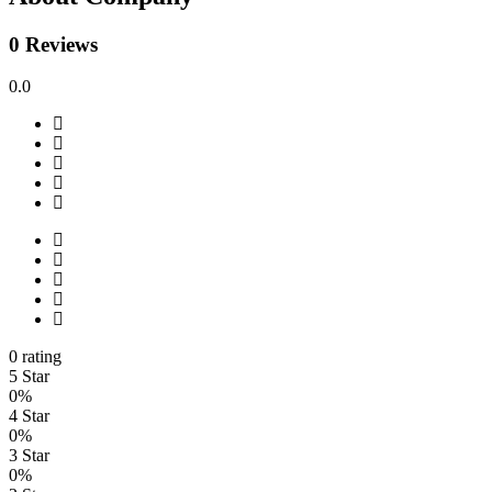
0 Reviews
0.0
0 rating
5 Star
0%
4 Star
0%
3 Star
0%