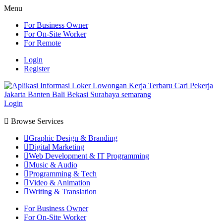
Menu
For Business Owner
For On-Site Worker
For Remote
Login
Register
Login
Browse Services
Graphic Design & Branding
Digital Marketing
Web Development & IT Programming
Music & Audio
Programming & Tech
Video & Animation
Writing & Translation
For Business Owner
For On-Site Worker