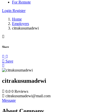
For Remote
Login
Register
Home
Employers
citrakusumadewi
Share
Save
citrakusumadewi
0.0
0
Reviews
citrakusumadewi@mail.com
Message
About Company