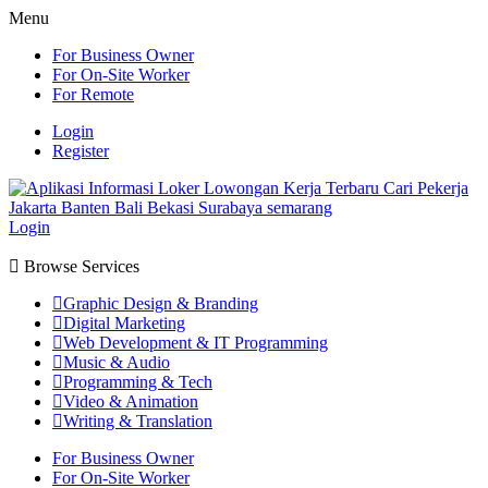
Menu
For Business Owner
For On-Site Worker
For Remote
Login
Register
Login
Browse Services
Graphic Design & Branding
Digital Marketing
Web Development & IT Programming
Music & Audio
Programming & Tech
Video & Animation
Writing & Translation
For Business Owner
For On-Site Worker