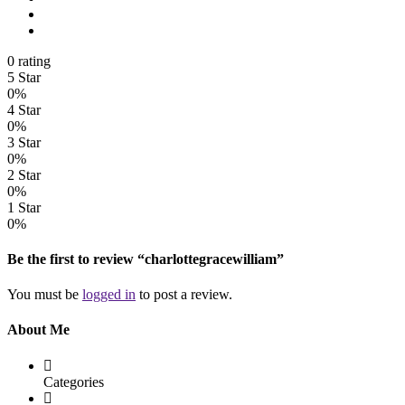
0 rating
5 Star
0%
4 Star
0%
3 Star
0%
2 Star
0%
1 Star
0%
Be the first to review “charlottegracewilliam”
You must be
logged in
to post a review.
About Me
Categories