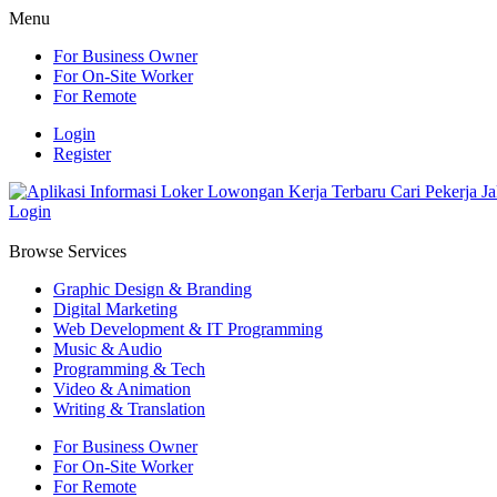
Menu
For Business Owner
For On-Site Worker
For Remote
Login
Register
Login
Browse Services
Graphic Design & Branding
Digital Marketing
Web Development & IT Programming
Music & Audio
Programming & Tech
Video & Animation
Writing & Translation
For Business Owner
For On-Site Worker
For Remote