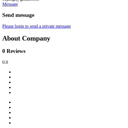
Message
Send message
Please login to send a private message
About Company
0 Reviews
0.0