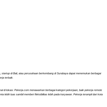
rta, startup di Bali, atau perusahaan berkembang di Surabaya dapat menemukan berbagai
rja terbaik.
onal di lokasi. Pekerja.com menawarkan berbagai kategori pekerjaan, baik pekerja remote
ebih luas sambil memberi fleksibilitas lebih pada karyawan. Pekerja terampil dari kota