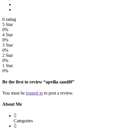
0 rating
5 Star
0%
4 Star
0%
3 Star
0%
2 Star
0%
1 Star
0%
Be the first to review “aprilia sandi9”
You must be
logged in
to post a review.
About Me
Categories