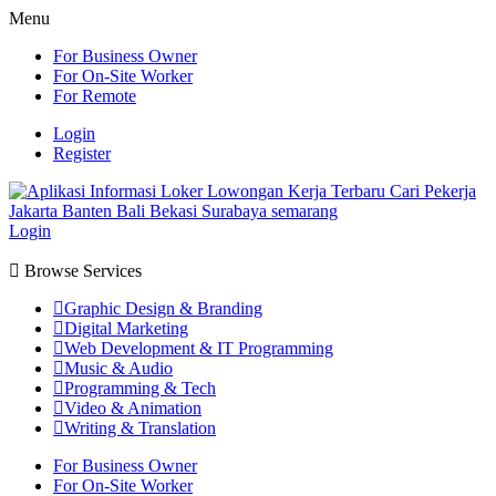
Menu
For Business Owner
For On-Site Worker
For Remote
Login
Register
Login
Browse Services
Graphic Design & Branding
Digital Marketing
Web Development & IT Programming
Music & Audio
Programming & Tech
Video & Animation
Writing & Translation
For Business Owner
For On-Site Worker