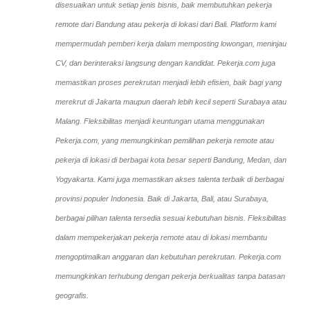
disesuaikan untuk setiap jenis bisnis, baik membutuhkan pekerja
remote dari Bandung atau pekerja di lokasi dari Bali. Platform kami
mempermudah pemberi kerja dalam memposting lowongan, meninjau
CV, dan berinteraksi langsung dengan kandidat.
Pekerja.com juga
memastikan proses perekrutan menjadi lebih efisien, baik bagi yang
merekrut di Jakarta maupun daerah lebih kecil seperti Surabaya atau
Malang. Fleksibilitas menjadi keuntungan utama menggunakan
Pekerja.com, yang memungkinkan pemilihan pekerja remote atau
pekerja di lokasi di berbagai kota besar seperti Bandung, Medan, dan
Yogyakarta.
Kami juga memastikan akses talenta terbaik di berbagai
provinsi populer Indonesia. Baik di Jakarta, Bali, atau Surabaya,
berbagai pilihan talenta tersedia sesuai kebutuhan bisnis. Fleksibilitas
dalam mempekerjakan pekerja remote atau di lokasi membantu
mengoptimalkan anggaran dan kebutuhan perekrutan. Pekerja.com
memungkinkan terhubung dengan pekerja berkualitas tanpa batasan
geografis.