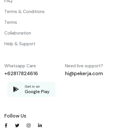
FAQ
Terms & Conditions
Terms
Collaboration
Help & Support
Whatsapp Care
Need live support?
+62817824616
hi@pekerja.com
Get in on
Google Play
Follow Us