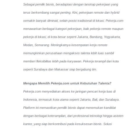
Sebagai pemilik bisnis, beradaptasi dengan lanskap pekerjaan yang
terus berkembang sangat penting. Kini, pekerjaan remote dan hybrid
semakin banyak diminati, selain posisi tradisional di lokasi. Pekerja.com
menawarkan berbagai kategori pekerjaan, baik pekerja remote maupun
pekerja di lokasi, di kota besar seperti Jakarta, Bandung, Yogyakarta,
Medan, Semarang. Meningkatnya kesempatan kerja remote
memungkinkan perusahaan mengakses talenta lebih luas sambil
memberi fleksibilitas lebih pada karyawan. Pekerja terampil dari kota
seperti Surabaya dan Makassar siap bergabung tim.
Mengapa Memilih Pekerja.com untuk Kebutuhan Talenta?
Pekerja.com menyediakan akses ke jaringan pencari kerja luas di
Indonesia, termasuk kota utama seperti Jakarta, Bali, dan Surabaya.
Platform ini memastikan pemilik bisnis dapat menemukan kandidat
dengan berbagai keterampilan, dari profesional teknologi hingga asisten
kantor, yang siap berkontribusi pada kesuksesan bisnis. Solusi