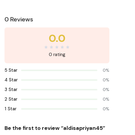
0 Reviews
0.0
0 rating
5 Star
0%
4 Star
0%
3 Star
0%
2 Star
0%
1 Star
0%
Be the first to review “aldisapriyan45”