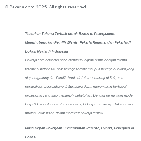
© Pekerja.com 2025. All rights reserved.
Temukan Talenta Terbaik untuk Bisnis di Pekerja.com:
Menghubungkan Pemilik Bisnis, Pekerja Remote, dan Pekerja di
Lokasi Nyata di Indonesia
Pekerja.com berfokus pada menghubungkan bisnis dengan talenta
terbaik di Indonesia, baik pekerja remote maupun pekerja di lokasi yang
siap bergabung tim. Pemilik bisnis di Jakarta, startup di Bali, atau
perusahaan berkembang di Surabaya dapat menemukan berbagai
profesional yang siap memenuhi kebutuhan. Dengan permintaan model
kerja fleksibel dan talenta berkualitas, Pekerja.com menyediakan solusi
mudah untuk bisnis dalam merekrut pekerja terbaik.
Masa Depan Pekerjaan: Kesempatan Remote, Hybrid, Pekerjaan di
Lokasi