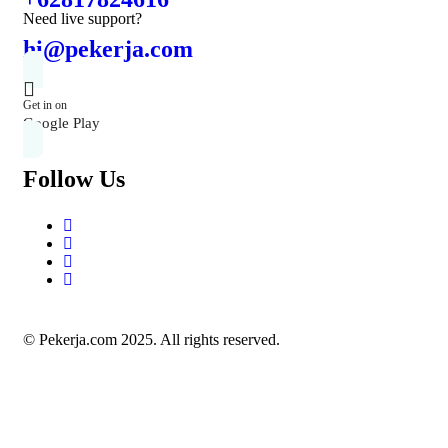
Need live support?
hi@pekerja.com
Get in on
Google Play
Follow Us
© Pekerja.com 2025. All rights reserved.