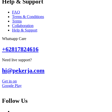
Help & Support
FAQ
Terms & Conditions
Terms
Collaboration
Help & Support
Whatsapp Care
+62817824616
Need live support?
hi@pekerja.com
Get in on
Google Play
Follow Us