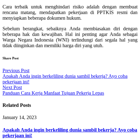
Cara terbaik untuk menghindari risiko adalah dengan membuat
rencana matang, mendapatkan pekerjaan di PPTKIS resmi dan
menyiapkan beberapa dokumen hukum.
Sebelum berangkat, sebaiknya Anda membiasakan diri dengan
beberapa hak dan kewajiban. Hal ini penting agar Anda sebagai
Warga Negara Indonesia (WNI) terlindungi dari segala hal yang
tidak diinginkan dan memiliki harga diri yang utuh.
Share Post
Post
Previous Post
Apakah Anda ingin berkeliling dunia sambil bekerja? Ayo coba
navigation
pekerjaan ini!
Next Post
Panduan Cara Kerja Manfaat Tujuan Pekerja Lepas
Related Posts
January 14, 2023
Apakah Anda ingin berkeliling dunia sambil bekerja? Ayo coba
pekerjaan ini!