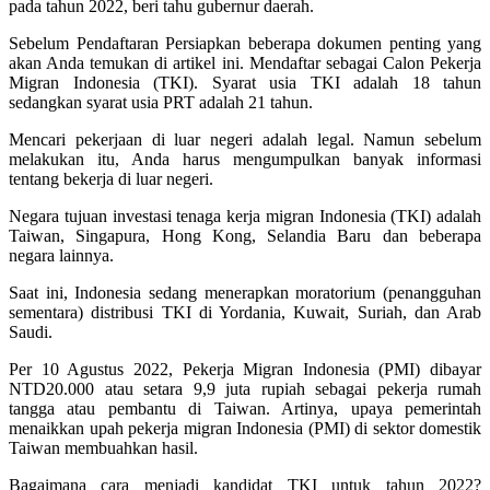
pada tahun 2022, beri tahu gubernur daerah.
Sebelum Pendaftaran Persiapkan beberapa dokumen penting yang
akan Anda temukan di artikel ini. Mendaftar sebagai Calon Pekerja
Migran Indonesia (TKI). Syarat usia TKI adalah 18 tahun
sedangkan syarat usia PRT adalah 21 tahun.
Mencari pekerjaan di luar negeri adalah legal. Namun sebelum
melakukan itu, Anda harus mengumpulkan banyak informasi
tentang bekerja di luar negeri.
Negara tujuan investasi tenaga kerja migran Indonesia (TKI) adalah
Taiwan, Singapura, Hong Kong, Selandia Baru dan beberapa
negara lainnya.
Saat ini, Indonesia sedang menerapkan moratorium (penangguhan
sementara) distribusi TKI di Yordania, Kuwait, Suriah, dan Arab
Saudi.
Per 10 Agustus 2022, Pekerja Migran Indonesia (PMI) dibayar
NTD20.000 atau setara 9,9 juta rupiah sebagai pekerja rumah
tangga atau pembantu di Taiwan. Artinya, upaya pemerintah
menaikkan upah pekerja migran Indonesia (PMI) di sektor domestik
Taiwan membuahkan hasil.
Bagaimana cara menjadi kandidat TKI untuk tahun 2022?