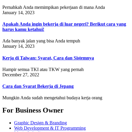
Pernahkah Anda memimpikan pekerjaan di mana Anda
January 14, 2023
Apakah Anda ingin bekerja di luar negeri? Berikut cara yang
harus kamu ketahui!
Ada banyak jalan yang bisa Anda tempuh
January 14, 2023
Kerja di Taiwan: Syarat, Cara dan Sistemnya
Hampir semua TKI atau TKW yang pernah
December 27, 2022
Cara dan Syarat Bekerja di Jepang
Mungkin Anda sudah mengetahui budaya kerja orang
For Business Owner
Graphic Design & Branding
Web Development & IT Programming