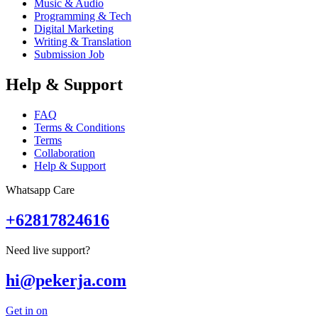
Music & Audio
Programming & Tech
Digital Marketing
Writing & Translation
Submission Job
Help & Support
FAQ
Terms & Conditions
Terms
Collaboration
Help & Support
Whatsapp Care
+62817824616
Need live support?
hi@pekerja.com
Get in on