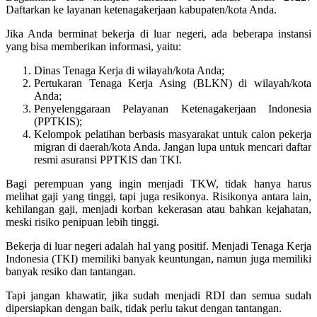
Daftarkan ke layanan ketenagakerjaan kabupaten/kota Anda.
Jika Anda berminat bekerja di luar negeri, ada beberapa instansi
yang bisa memberikan informasi, yaitu:
Dinas Tenaga Kerja di wilayah/kota Anda;
Pertukaran Tenaga Kerja Asing (BLKN) di wilayah/kota
Anda;
Penyelenggaraan Pelayanan Ketenagakerjaan Indonesia
(PPTKIS);
Kelompok pelatihan berbasis masyarakat untuk calon pekerja
migran di daerah/kota Anda. Jangan lupa untuk mencari daftar
resmi asuransi PPTKIS dan TKI.
Bagi perempuan yang ingin menjadi TKW, tidak hanya harus
melihat gaji yang tinggi, tapi juga resikonya. Risikonya antara lain,
kehilangan gaji, menjadi korban kekerasan atau bahkan kejahatan,
meski risiko penipuan lebih tinggi.
Bekerja di luar negeri adalah hal yang positif. Menjadi Tenaga Kerja
Indonesia (TKI) memiliki banyak keuntungan, namun juga memiliki
banyak resiko dan tantangan.
Tapi jangan khawatir, jika sudah menjadi RDI dan semua sudah
dipersiapkan dengan baik, tidak perlu takut dengan tantangan.