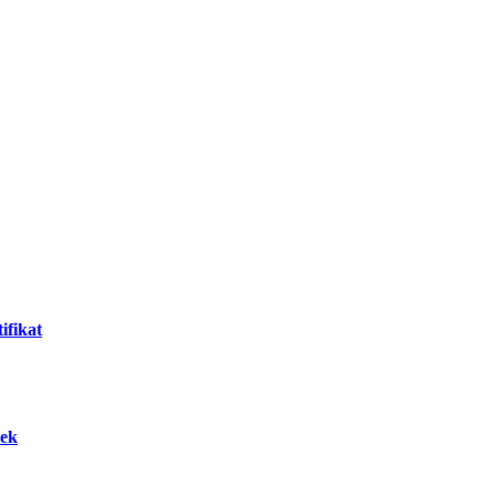
ifikat
tek