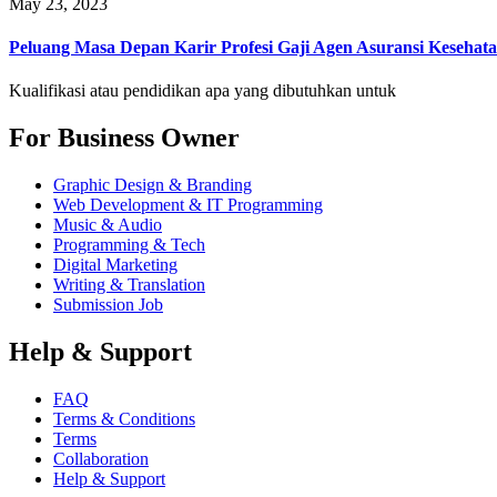
May 23, 2023
Peluang Masa Depan Karir Profesi Gaji Agen Asuransi Kesehat
Kualifikasi atau pendidikan apa yang dibutuhkan untuk
For Business Owner
Graphic Design & Branding
Web Development & IT Programming
Music & Audio
Programming & Tech
Digital Marketing
Writing & Translation
Submission Job
Help & Support
FAQ
Terms & Conditions
Terms
Collaboration
Help & Support