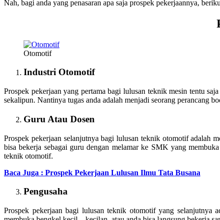
Nah, bagi anda yang penasaran apa saja prospek pekerjaannya, beriku
Otomotif
Industri Otomotif
Prospek pekerjaan yang pertama bagi lulusan teknik mesin tentu saj
sekalipun. Nantinya tugas anda adalah menjadi seorang perancang body
Guru Atau Dosen
Prospek pekerjaan selanjutnya bagi lulusan teknik otomotif adalah 
bisa bekerja sebagai guru dengan melamar ke SMK yang membuka j
teknik otomotif.
Baca Juga : Prospek Pekerjaan Lulusan Ilmu Tata Busana
Pengusaha
Prospek pekerjaan bagi lulusan teknik otomotif yang selanjutny
membuka bengkel kecil – kecilan, atau anda bisa langsung bekerja s