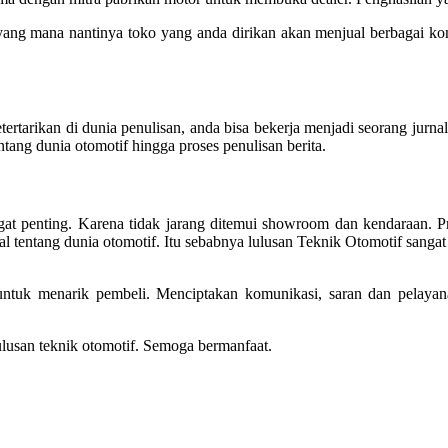
 yang mana nantinya toko yang anda dirikan akan menjual berbagai 
ertarikan di dunia penulisan, anda bisa bekerja menjadi seorang jurnali
ntang dunia otomotif hingga proses penulisan berita.
ngat penting. Karena tidak jarang ditemui showroom dan kendaraan. 
fal tentang dunia otomotif. Itu sebabnya lulusan Teknik Otomotif sang
 untuk menarik pembeli. Menciptakan komunikasi, saran dan pelayan
lusan teknik otomotif. Semoga bermanfaat.