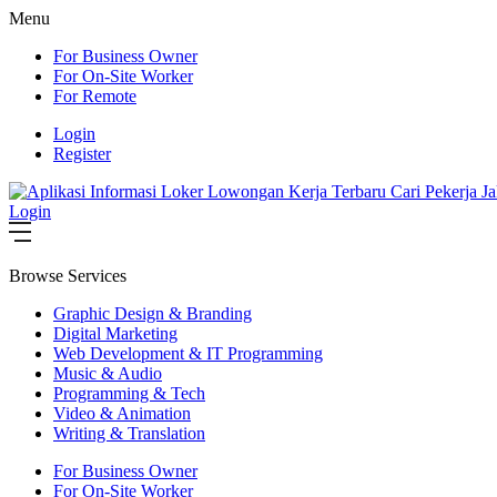
Menu
For Business Owner
For On-Site Worker
For Remote
Login
Register
Login
Browse Services
Graphic Design & Branding
Digital Marketing
Web Development & IT Programming
Music & Audio
Programming & Tech
Video & Animation
Writing & Translation
For Business Owner
For On-Site Worker