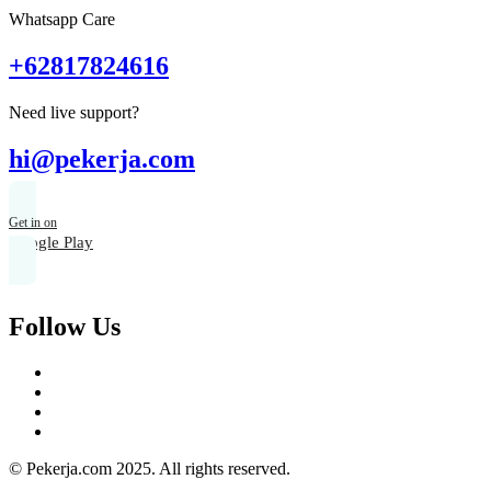
Whatsapp Care
+62817824616
Need live support?
hi@pekerja.com
Get in on
Google Play
Follow Us
© Pekerja.com 2025. All rights reserved.