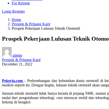
For Remote
Login
Register
Home
Prospek & Peluang Karir
Prospek Pekerjaan Lulusan Teknik Otomotif
Prospek Pekerjaan Lulusan Teknik Otomot
admin
Prospek & Peluang Karir
December 21, 2022
Pekerja.com
– Perkembangan dan kebutuhan dunia otomotif di Indo
modern seperti ini. Dengan begitu, lulusan teknik otomotif akan sang
Jurusan teknik otomotif tidak hanya berada di jenjang SMK, namun jur
mulai dari pengetahuan teknologi, cara merawat mobil dan teknologi 
bekerja di bengkel.