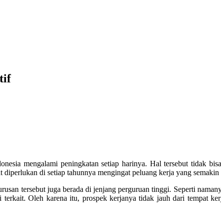
if
nesia mengalami peningkatan setiap harinya. Hal tersebut tidak bisa
at diperlukan di setiap tahunnya mengingat peluang kerja yang semakin 
usan tersebut juga berada di jenjang perguruan tinggi. Seperti namany
terkait. Oleh karena itu, prospek kerjanya tidak jauh dari tempat ker