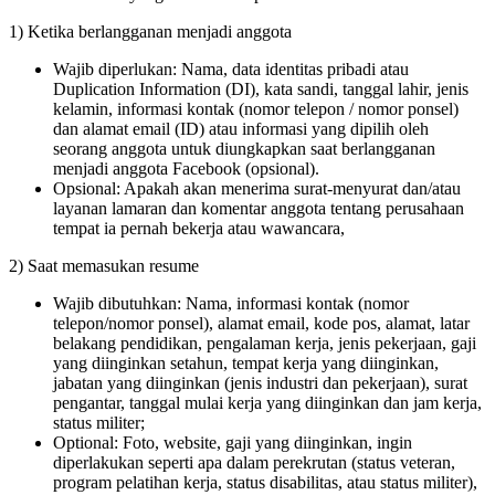
1) Ketika berlangganan menjadi anggota
Wajib diperlukan: Nama, data identitas pribadi atau
Duplication Information (DI), kata sandi, tanggal lahir, jenis
kelamin, informasi kontak (nomor telepon / nomor ponsel)
dan alamat email (ID) atau informasi yang dipilih oleh
seorang anggota untuk diungkapkan saat berlangganan
menjadi anggota Faceboo
k (opsional).
Opsional: Apakah akan menerima surat-menyurat dan/atau
layanan lamaran dan komentar anggota tentang perusahaan
tempat ia pernah bekerja atau wawancara,
2) Saat memasukan resume
Wajib dibutuhkan: Nama, informasi kontak (nomor
telepon/nomor ponsel), alamat email, kode pos, alamat, latar
belakang pendidikan, pengalaman kerja, jenis pekerjaan, gaji
yang diinginkan setahun, tempat kerja yang diinginkan,
jabatan yang diinginkan (jenis industri dan pekerjaan), surat
pengantar, tanggal mulai kerja yang diinginkan dan jam kerja,
status militer;
Optional: Foto, website, gaji yang diinginkan, ingin
diperlakukan seperti apa dalam perekrutan (status veteran,
program pelatihan kerja, status disabilitas, atau status militer),