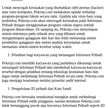
Untuk mencegah kerusakan yang disebabkan oleh peretas (hacker)
atau virus komputer, Pekerja.com melakukan update terhadap
program-program faksin secara rutin. Apabila ada virus baru yang
terdeteksi, Pekerja.com akan mencegah kerusakan pada Informasi
Pribadi dengan menggunakan program vaksin segera setelah
program diluncurkan. Di samping itu, Pekerja.com menyimpan
sistem-sistemnya pada sebuah area yang dibatasi untuk
mengantisipasi gangguan dari luar dan telah memasang sistem
pendeteksi gangguan dan sistem analisis kerentanan untuk
memantau sistem-sistem tersebut setiap waktu.
Pelatihan bagi karyawan yang menangani Informasi Pribadi
Pekerja.com memiliki karyawan yang jumlahnya dikurangi untuk
menangani Informasi Pribadi dan membekali karyawan-karyawan
tersebut dengan pelatihan tentang teknologi keamanan baru dan
tugas untuk melindungi Informasi Pribadi secara rutin. Pekerja.com
juga menjaga keamanan melalui prosedur audit internal.
Pengelolaan ID pribadi dan Kata Sandi
Pekerja.com berusaha semaksimal mungkin untuk melindungi
Informasi Pribadi milik pengguna; namun demikian Pekerja.com
tidak bertanggung jawab atas bocornya Informasi Pribadi seperti ID