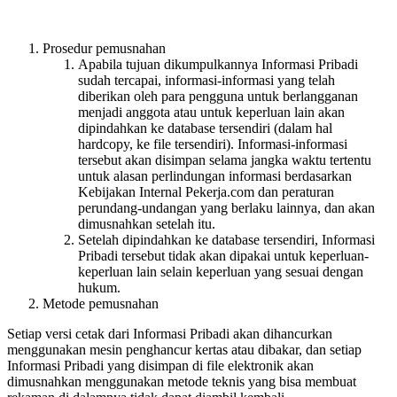
Prosedur pemusnahan
Apabila tujuan dikumpulkannya Informasi Pribadi
sudah tercapai, informasi-informasi yang telah
diberikan oleh para pengguna untuk berlangganan
menjadi anggota atau untuk keperluan lain akan
dipindahkan ke database tersendiri (dalam hal
hardcopy, ke file tersendiri). Informasi-informasi
tersebut akan disimpan selama jangka waktu tertentu
untuk alasan perlindungan informasi berdasarkan
Kebijakan Internal Pekerja.com dan peraturan
perundang-undangan yang berlaku lainnya, dan akan
dimusnahkan setelah itu.
Setelah dipindahkan ke database tersendiri, Informasi
Pribadi tersebut tidak akan dipakai untuk keperluan-
keperluan lain selain keperluan yang sesuai dengan
hukum.
Metode pemusnahan
Setiap versi cetak dari Informasi Pribadi akan dihancurkan
menggunakan mesin penghancur kertas atau dibakar, dan setiap
Informasi Pribadi yang disimpan di file elektronik akan
dimusnahkan menggunakan metode teknis yang bisa membuat