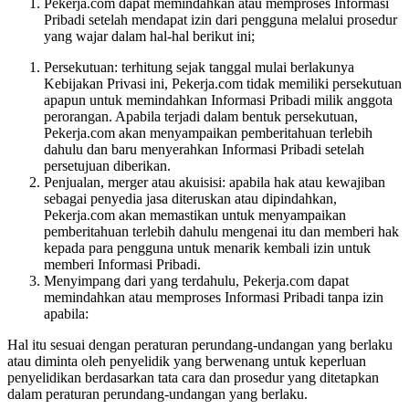
Pekerja.com dapat memindahkan atau memproses Informasi
Pribadi setelah mendapat izin dari pengguna melalui prosedur
yang wajar dalam hal-hal berikut ini;
Persekutuan: terhitung sejak tanggal mulai berlakunya
Kebijakan Privasi ini, Pekerja.com tidak memiliki persekutuan
apapun untuk memindahkan Informasi Pribadi milik anggota
perorangan. Apabila terjadi dalam bentuk persekutuan,
Pekerja.com akan menyampaikan pemberitahuan terlebih
dahulu dan baru menyerahkan Informasi Pribadi setelah
persetujuan diberikan.
Penjualan, merger atau akuisisi: apabila hak atau kewajiban
sebagai penyedia jasa diteruskan atau dipindahkan,
Pekerja.com akan memastikan untuk menyampaikan
pemberitahuan terlebih dahulu mengenai itu dan memberi hak
kepada para pengguna untuk menarik kembali izin untuk
memberi Informasi Pribadi.
Menyimpang dari yang terdahulu, Pekerja.com dapat
memindahkan atau memproses Informasi Pribadi tanpa izin
apabila:
Hal itu sesuai dengan peraturan perundang-undangan yang berlaku
atau diminta oleh penyelidik yang berwenang untuk keperluan
penyelidikan berdasarkan tata cara dan prosedur yang ditetapkan
dalam peraturan perundang-undangan yang berlaku.