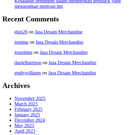
Kesalahan pemimpin dalam memberikan feedback yang
menurunkan motivasi tim
Recent Comments
ekin28
on
Jasa Desain Merchandise
jemima
on
Jasa Desain Merchandise
josephine
on
Jasa Desain Merchandise
danielharrison
on
Jasa Desain Merchandise
emilywilliams
on
Jasa Desain Merchandise
Archives
November 2025
March 2025
February 2025
January 2025
December 2024
May 2023
April 2023