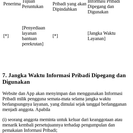
Tujuan
Informasi Pribadi
Penerima
Pribadi yang akan
Peruntukan
Dipegang dan
Dipindahkan
Digunakan
[Penyediaan
layanan
[Jangka Waktu
[*]
[*]
bantuan
Layanan]
perekrutan]
7. Jangka Waktu Informasi Pribadi Dipegang dan
Digunakan
Website dan App akan menyimpan dan menggunakan Informasi
Pribadi milik pengguna semata-mata selama jangka waktu
berlangsungnya layanan, yang dimulai sejak tanggal berlangganan
menjadi anggota. Apabila
(i) seorang anggota meminta untuk keluar dari keanggotaan atau
menarik kembali persetujuannya terhadap pengumpulan dan
pemakaian Informasi Pribadi;