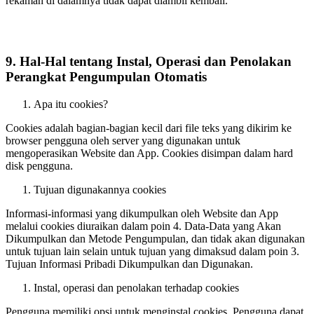
rekaman di dalamnya tidak dapat diambil kembali.
9. Hal-Hal tentang Instal, Operasi dan Penolakan
Perangkat Pengumpulan Otomatis
Apa itu cookies?
Cookies adalah bagian-bagian kecil dari file teks yang dikirim ke
browser pengguna oleh server yang digunakan untuk
mengoperasikan Website dan App. Cookies disimpan dalam hard
disk pengguna.
Tujuan digunakannya cookies
Informasi-informasi yang dikumpulkan oleh Website dan App
melalui cookies diuraikan dalam poin 4. Data-Data yang Akan
Dikumpulkan dan Metode Pengumpulan, dan tidak akan digunakan
untuk tujuan lain selain untuk tujuan yang dimaksud dalam poin 3.
Tujuan Informasi Pribadi Dikumpulkan dan Digunakan.
Instal, operasi dan penolakan terhadap cookies
Pengguna memiliki opsi untuk menginstal cookies. Pengguna dapat