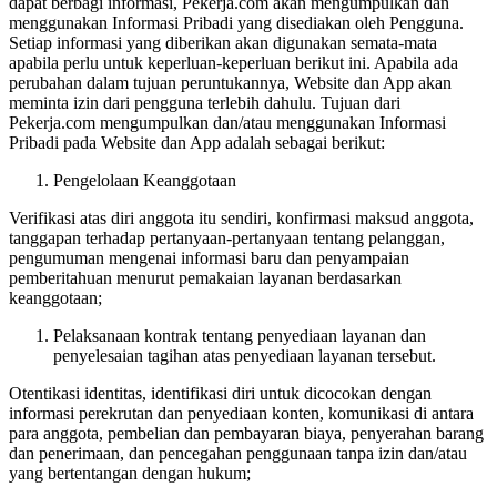
dapat berbagi informasi, Pekerja.com akan mengumpulkan dan
menggunakan Informasi Pribadi yang disediakan oleh Pengguna.
Setiap informasi yang diberikan akan digunakan semata-mata
apabila perlu untuk keperluan-keperluan berikut ini. Apabila ada
perubahan dalam tujuan peruntukannya, Website dan App akan
meminta izin dari pengguna terlebih dahulu. Tujuan dari
Pekerja.com mengumpulkan dan/atau menggunakan Informasi
Pribadi pada Website dan App adalah sebagai berikut:
Pengelolaan Keanggotaan
Verifikasi atas diri anggota itu sendiri, konfirmasi maksud anggota,
tanggapan terhadap pertanyaan-pertanyaan tentang pelanggan,
pengumuman mengenai informasi baru dan penyampaian
pemberitahuan menurut pemakaian layanan berdasarkan
keanggotaan;
Pelaksanaan kontrak tentang penyediaan layanan dan
penyelesaian tagihan atas penyediaan layanan tersebut.
Otentikasi identitas, identifikasi diri untuk dicocokan dengan
informasi perekrutan dan penyediaan konten, komunikasi di antara
para anggota, pembelian dan pembayaran biaya, penyerahan barang
dan penerimaan, dan pencegahan penggunaan tanpa izin dan/atau
yang bertentangan dengan hukum;