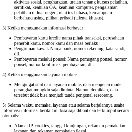
aktivitas sosial, penghargaan, uraian tentang kursus pelatihan,
sertifikat, keahlian OA, keahlian komputer, pengalaman
pelatihan di luar negeri, nilai tes bahasa, kemampuan
berbahasa asing, pilihan pribadi (talenta khusus).
3) Ketika menggunakan informasi berbayar
Pembayaran kartu kredit: nama pihak transaksi, perusahaan
penerbit kartu, nomor kartu dan masa berlaku;
Pengiriman kawat: Nama bank, nomor rekening, kata sandi,
dll.
Pembayaran melalui ponsel: Nama pemegang ponsel, nomor
ponsel, nomor konfirmasi pembayaran, dll.
4) Ketika menggunakan layanan mobile
Mengingat sifat dari layanan mobile, data mengenai model
perangkat mungkin saja diminta. Namun demikian, data
tersebut tidak bisa menjadi tanda pengenal seseorang.
5) Selama waktu memakai layanan atau selama berjalannya usaha,
informasi-informasi berikut ini bisa saja dibuat dan terkumpul secara
otomatis:
Alamat IP, cookies, tanggal kunjungan, rekaman pemakaian
layanan dan rekaman pemakaian ilegal.