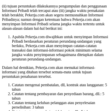
(ii) tujuan peruntukan dilakukannya pengumpulan dan penggunaan
Informasi Pribadi telah tercapai atau (iii) jangka waktu pemakaian
telah berakhir, Pekerja.com akan segera memusnahkan Informasi
Pribadinya; namun dengan ketentuan bahwa Pekerja.com akan
menyimpan Informasi Pribadi selama jangka waktu tertentu untuk
alasan-alasan dalam hal-hal berikut ini:
Apabila Pekerja.com diwajibkan untuk menyimpan Informasi
Pribadi berdasarkan peraturan perundang-undangan yang
berlaku, Pekerja.com akan menyimpan catatan-catatan
transaksi dan informasi-informasi pokok minimum selama
jangka waktu penyimpanan sebagaimana ditetapkan dalam
peraturan perundang-undangan.
Dalam hal demikian, Pekerja.com akan memakai informasi-
informasi yang ditahan tersebut semata-mata untuk tujuan
peruntukan penahanan tersebut.
Catatan mengenai pembatalan, dll, kontrak atau langganan: 5
tahun
Catatan tentang pembayaran dan penyediaan barang, dll.: 5
tahun
Catatan tentang keluhan pelanggan atau penyelesaian
perselisihan: 3 tahun