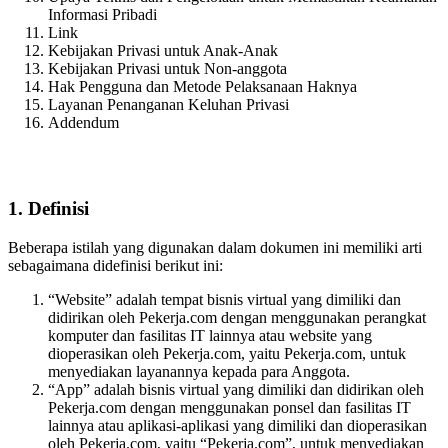
Informasi Pribadi
Link
Kebijakan Privasi untuk Anak-Anak
Kebijakan Privasi untuk Non-anggota
Hak Pengguna dan Metode Pelaksanaan Haknya
Layanan Penanganan Keluhan Privasi
Addendum
1. Definisi
Beberapa istilah yang digunakan dalam dokumen ini memiliki arti
sebagaimana didefinisi berikut ini:
“Website” adalah tempat bisnis virtual yang dimiliki dan
didirikan oleh Pekerja.com dengan menggunakan perangkat
komputer dan fasilitas IT lainnya atau website yang
dioperasikan oleh Pekerja.com, yaitu
Pekerja.com
, untuk
menyediakan layanannya kepada para Anggota.
“App” adalah bisnis virtual yang dimiliki dan didirikan oleh
Pekerja.com dengan menggunakan ponsel dan fasilitas IT
lainnya atau aplikasi-aplikasi yang dimiliki dan dioperasikan
oleh Pekerja.com, yaitu “Pekerja.com”, untuk menyediakan