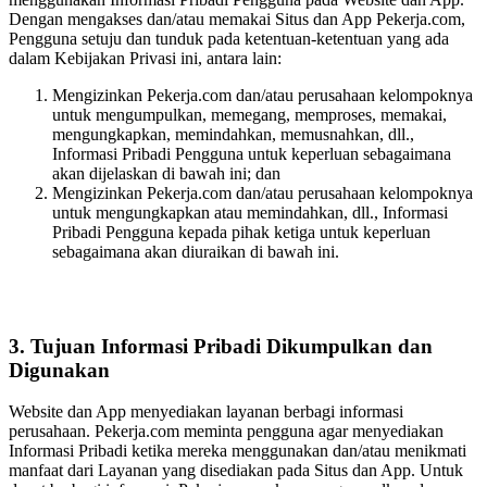
Dengan mengakses dan/atau memakai Situs dan App Pekerja.com,
Pengguna setuju dan tunduk pada ketentuan-ketentuan yang ada
dalam Kebijakan Privasi ini, antara lain:
Mengizinkan Pekerja.com dan/atau perusahaan kelompoknya
untuk mengumpulkan, memegang, memproses, memakai,
mengungkapkan, memindahkan, memusnahkan, dll.,
Informasi Pribadi Pengguna untuk keperluan sebagaimana
akan dijelaskan di bawah ini; dan
Mengizinkan Pekerja.com dan/atau perusahaan kelompoknya
untuk mengungkapkan atau memindahkan, dll., Informasi
Pribadi Pengguna kepada pihak ketiga untuk keperluan
sebagaimana akan diuraikan di bawah ini.
3. Tujuan Informasi Pribadi Dikumpulkan dan
Digunakan
Website dan App menyediakan layanan berbagi informasi
perusahaan. Pekerja.com meminta pengguna agar menyediakan
Informasi Pribadi ketika mereka menggunakan dan/atau menikmati
manfaat dari Layanan yang disediakan pada Situs dan App. Untuk