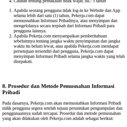
Catatan tentang pemakaian tidak wajar, dll.: 5 tahun
Apabila seorang pengguna tidak log-in ke Website dan App
selama lebih dari satu (1) tahun, Pekerja.com dapat
memusnahkan Informasi Pribadinya, atau menyimpan dan
mengelolanya secara terpisah dari Informasi Pribadi para
pengguna lainnya.
Apabila Pekerja.com menyampaikan pemberitahuan
sebelumnya tentang jangka waktu penyimpanan dan jangka
waktu itu belum lewat, atau apabila Pekerja.com mendapat
persetujuan tersendiri dari pengguna, Pekerja.com dapat
menyimpan Informasi Pribadi selama jangka waktu yang telah
disepakati.
8. Prosedur dan Metode Pemusnahan Informasi
Pribadi
Pada dasarnya, Pekerja.com akan memusnahkan Informasi Pribadi
milik pengguna segera setelah tujuan peruntukan pengumpulan dan
penggunaannya sudah tercapai. Prosedur dan metode pemusnahan
yang akan dilakukan oleh Pekerja.com adalah sebagai berikut: