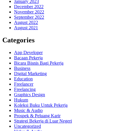
January 2023
December 2022
November 2022
September 2022
August 2022
August 2021
Categories
App Developer
Bacaan Pekerja
Bicara Bisnis Bagi Pekerja
Business
Digital Marketing
Education
Freelancer
Freelancing
Graphics Design
Hukum
Koleksi Buku Untuk Pekerja
Music & Audio
Prospek & Peluang Karir
Strategi Bekerja di Luar Negeri
Uncategorized