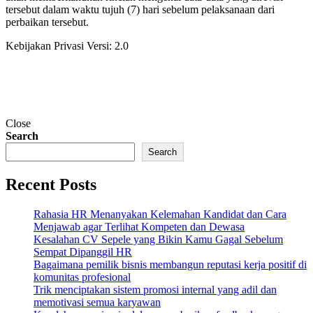
tersebut dalam waktu tujuh (7) hari sebelum pelaksanaan dari
perbaikan tersebut.
Kebijakan Privasi Versi: 2.0
Close
Search
Search
Recent Posts
Rahasia HR Menanyakan Kelemahan Kandidat dan Cara
Menjawab agar Terlihat Kompeten dan Dewasa
Kesalahan CV Sepele yang Bikin Kamu Gagal Sebelum
Sempat Dipanggil HR
Bagaimana pemilik bisnis membangun reputasi kerja positif di
komunitas profesional
Trik menciptakan sistem promosi internal yang adil dan
memotivasi semua karyawan