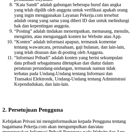
“Kata Sandi” adalah gabungan beberapa huruf dan angka
yang telah dipilih oleh anggota untuk verifikasi apakah orang
yang ingin menggunakan Layanan Pekerja.com tersebut
adalah orang yang sama yang diberi ID dan untuk melindungi
hak dan kepentingan anggota.
“Posting” adalah tindakan menempatkan, memasang, menulis,
mengirim, atau mengunggah konten ke Website atau App.
“Konten” adalah informasi apapun, termasuk komentar
tentang wawancara, perusahaan, gaji bulanan, dan lain-lain,
yang telah disusun dan di-posting oleh Anggota.
“Informasi Pribadi” adalah konten yang berisi sekumpulan
data pribadi sebagaimana ditetapkan dan diatur dalam
peraturan perundang-undangan, termasuk namun tidak
terbatas pada Undang-Undang tentang Informasi dan
Transaksi Elektronik, Undang-Undang tentang Administrasi
Kependudukan, dan lain-lain.
2. Persetujuan Pengguna
Kebijakan Privasi ini menginformasikan kepada Pengguna tentang
bagaimana Pekerja.com akan mengumpulkan dan/atau
menggunakan Informasi Pribadi Pengguna pada Website dan App.