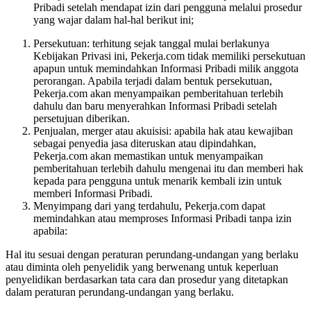
Pribadi setelah mendapat izin dari pengguna melalui prosedur
yang wajar dalam hal-hal berikut ini;
Persekutuan: terhitung sejak tanggal mulai berlakunya
Kebijakan Privasi ini, Pekerja.com tidak memiliki persekutuan
apapun untuk memindahkan Informasi Pribadi milik anggota
perorangan. Apabila terjadi dalam bentuk persekutuan,
Pekerja.com akan menyampaikan pemberitahuan terlebih
dahulu dan baru menyerahkan Informasi Pribadi setelah
persetujuan diberikan.
Penjualan, merger atau akuisisi: apabila hak atau kewajiban
sebagai penyedia jasa diteruskan atau dipindahkan,
Pekerja.com akan memastikan untuk menyampaikan
pemberitahuan terlebih dahulu mengenai itu dan memberi hak
kepada para pengguna untuk menarik kembali izin untuk
memberi Informasi Pribadi.
Menyimpang dari yang terdahulu, Pekerja.com dapat
memindahkan atau memproses Informasi Pribadi tanpa izin
apabila:
Hal itu sesuai dengan peraturan perundang-undangan yang berlaku
atau diminta oleh penyelidik yang berwenang untuk keperluan
penyelidikan berdasarkan tata cara dan prosedur yang ditetapkan
dalam peraturan perundang-undangan yang berlaku.