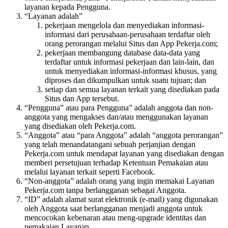
layanan kepada Pengguna.
“Layanan adalah”
pekerjaan mengelola dan menyediakan informasi-
informasi dari perusahaan-perusahaan terdaftar oleh
orang perorangan melalui Situs dan App Pekerja.com;
pekerjaan membangung database data-data yang
terdaftar untuk informasi pekerjaan dan lain-lain, dan
untuk menyediakan informasi-informasi khusus, yang
diproses dan dikumpulkan untuk suatu tujuan; dan
setiap dan semua layanan terkait yang disediakan pada
Situs dan App tersebut.
“Pengguna” atau para Pengguna” adalah anggota dan non-
anggota yang mengakses dan/atau menggunakan layanan
yang disediakan oleh Pekerja.com.
“Anggota” atau “para Anggota” adalah “anggota perorangan”
yang telah menandatangani sebuah perjanjian dengan
Pekerja.com untuk mendapat layanan yang disediakan dengan
memberi persetujuan terhadap Ketentuan Pemakaian atau
melalui layanan terkait seperti Facebook.
“Non-anggota” adalah orang yang ingin memakai Layanan
Pekerja.com tanpa berlangganan sebagai Anggota.
“ID” adalah alamat surat elektronik (e-mail) yang digunakan
oleh Anggota saat berlangganan menjadi anggota untuk
mencocokan kebenaran atau meng-upgrade identitas dan
pemakaian Layanan.