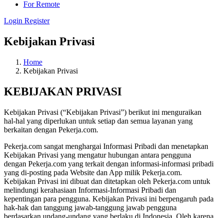
For Remote
Login
Register
Kebijakan Privasi
Home
Kebijakan Privasi
KEBIJAKAN PRIVASI
Kebijakan Privasi (“Kebijakan Privasi”) berikut ini menguraikan
hal-hal yang diperlukan untuk setiap dan semua layanan yang
berkaitan dengan Pekerja.com.
Pekerja.com sangat menghargai Informasi Pribadi dan menetapkan
Kebijakan Privasi yang mengatur hubungan antara pengguna
dengan Pekerja.com yang terkait dengan informasi-informasi pribadi
yang di-posting pada Website dan App milik Pekerja.com.
Kebijakan Privasi ini dibuat dan ditetapkan oleh Pekerja.com untuk
melindungi kerahasiaan Informasi-Informasi Pribadi dan
kepentingan para pengguna. Kebijakan Privasi ini berpengaruh pada
hak-hak dan tanggung jawab-tanggung jawab pengguna
berdasarkan undang-undang yang berlaku di Indonesia. Oleh karena