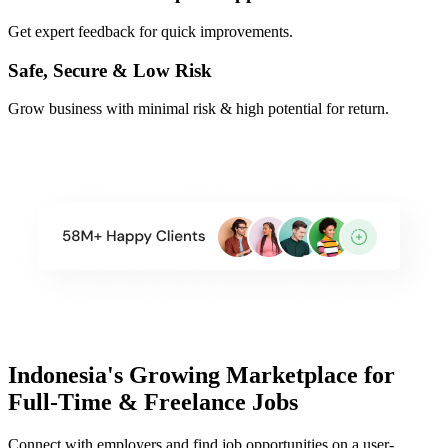
Get expert feedback for quick improvements.
Safe, Secure & Low Risk
Grow business with minimal risk & high potential for return.
Indonesia's Growing Marketplace for
Full-Time & Freelance Jobs
Connect with employers and find job opportunities on a user-