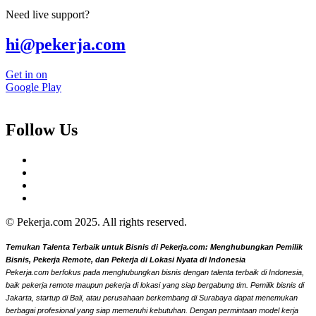
Need live support?
hi@pekerja.com
Get in on
Google Play
Follow Us
© Pekerja.com 2025. All rights reserved.
Temukan Talenta Terbaik untuk Bisnis di Pekerja.com: Menghubungkan Pemilik
Bisnis, Pekerja Remote, dan Pekerja di Lokasi Nyata di Indonesia
Pekerja.com berfokus pada menghubungkan bisnis dengan talenta terbaik di Indonesia,
baik pekerja remote maupun pekerja di lokasi yang siap bergabung tim. Pemilik bisnis di
Jakarta, startup di Bali, atau perusahaan berkembang di Surabaya dapat menemukan
berbagai profesional yang siap memenuhi kebutuhan. Dengan permintaan model kerja