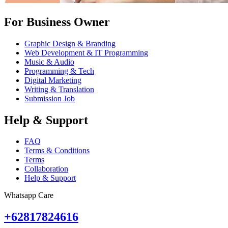
For Business Owner
Graphic Design & Branding
Web Development & IT Programming
Music & Audio
Programming & Tech
Digital Marketing
Writing & Translation
Submission Job
Help & Support
FAQ
Terms & Conditions
Terms
Collaboration
Help & Support
Whatsapp Care
+62817824616