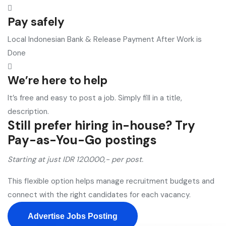
Pay safely
Local Indonesian Bank & Release Payment After Work is
Done
We’re here to help
It’s free and easy to post a job. Simply fill in a title,
description.
Still prefer hiring in-house? Try
Pay-as-You-Go postings​
Starting at just IDR 120.000,- per post.
This flexible option helps manage recruitment budgets and
connect with the right candidates for each vacancy.
Advertise Jobs Posting