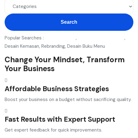
Search
Popular Searches :
Designer Logo
,
WordPress Developer
,
Desain Kemasan, Rebranding, Desain Buku Menu
Change Your Mindset, Transform
Your Business
Affordable Business Strategies
Boost your business on a budget without sacrificing quality.
Fast Results with Expert Support
Get expert feedback for quick improvements.