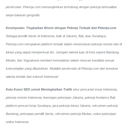
perekrutan. Pekerja.com memungkinkan terhubung dengan pekerja berkualitas
tanpa batasan geografis.
Kesimpulan: Tingkatkan Bisnis dengan Pekerja Terbaik dari Pekerja.com
Sebagai pemilik bisnis di Indonesia, baik di Jakarta, Bali, atau Surabaya,
Pekerja.com merupakan platform terbaik dalam menemukan pekerja remote dan di
lokasi yang dapat memperkuat tim. Jaringan talenta luas di kota seperti Bandung,
Medan, dan Yogyakarta memberi kemudahan dalam mencari kandidat sesuai
keterampilan yang dibutuhkan. Mulailah perekrutan di Pekerja.com dan temukan
talenta terbaik dari seluruh Indonesia!
Kata Kunci SEO untuk Meningkatkan Trafik
situs pencarian kerja Indonesia,
pekerja remote Indonesia, lowongan pekerjaan Jakarta, pekerja freelance Bali,
platform pencari kerja Surabaya, jasa pekerja lokasi Jakarta, rekrutmen pekerja
Bandung, pekerjaan pemilik bisnis, rekrutmen pekerja Medan, solusi pekerjaan
online Indonesia