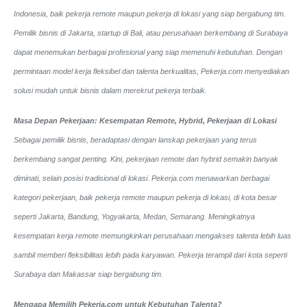
Indonesia, baik pekerja remote maupun pekerja di lokasi yang siap bergabung tim.
Pemilik bisnis di Jakarta, startup di Bali, atau perusahaan berkembang di Surabaya
dapat menemukan berbagai profesional yang siap memenuhi kebutuhan. Dengan
permintaan model kerja fleksibel dan talenta berkualitas, Pekerja.com menyediakan
solusi mudah untuk bisnis dalam merekrut pekerja terbaik.
Masa Depan Pekerjaan: Kesempatan Remote, Hybrid, Pekerjaan di Lokasi
Sebagai pemilik bisnis, beradaptasi dengan lanskap pekerjaan yang terus
berkembang sangat penting. Kini, pekerjaan remote dan hybrid semakin banyak
diminati, selain posisi tradisional di lokasi. Pekerja.com menawarkan berbagai
kategori pekerjaan, baik pekerja remote maupun pekerja di lokasi, di kota besar
seperti Jakarta, Bandung, Yogyakarta, Medan, Semarang. Meningkatnya
kesempatan kerja remote memungkinkan perusahaan mengakses talenta lebih luas
sambil memberi fleksibilitas lebih pada karyawan. Pekerja terampil dari kota seperti
Surabaya dan Makassar siap bergabung tim.
Mengapa Memilih Pekerja.com untuk Kebutuhan Talenta?